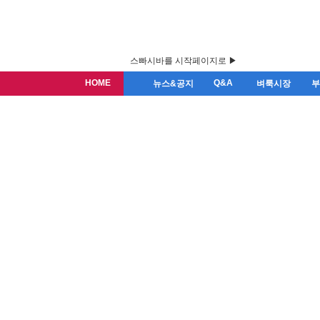
스빠시바를 시작페이지로 ▶
HOME
Q&A
뉴스&공지
벼룩시장