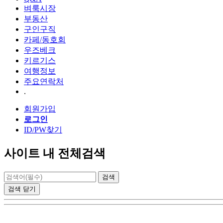
벼룩시장
부동산
구인구직
카페/동호회
우즈베크
키르기스
여행정보
주요연락처
.
회원가입
로그인
ID/PW찾기
사이트 내 전체검색
검색
닫기