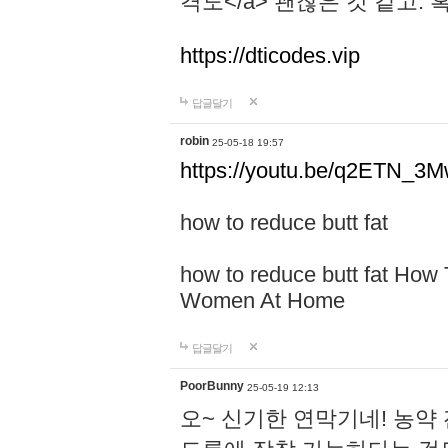
격도</a> 괜찮은 것 같고.
https://dticodes.vip
답글달기
robin
25-05-18 19:57
https://youtu.be/q2ETN_3
how to reduce butt fat
how to reduce butt fat How
Women At Home
답글달기
PoorBunny
25-05-19 12:13
오~ 신기한 연막기네! 농약