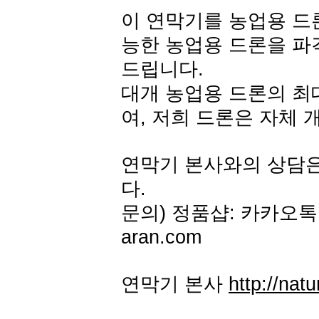
이 연막기를 농업용 드론
능한 농업용 드론을 파
드립니다.
대개 농업용 드론의 최대
여, 저희 드론은 자체 
연막기 본사와의 상담
다.
문의) 정품샵: 카카오톡 아
aran.com
연막기 본사
http://natu