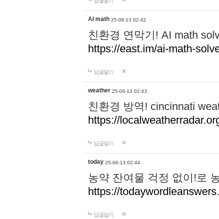
답글달기
AI math
25-06-13 02:42
친환경 연막기! AI math 
https://east.im/ai-math-solve
답글달기
weather
25-06-13 02:43
친환경 방역! cincinnati w
https://localweatherradar.or
답글달기
today
25-06-13 02:44
농약 잔여물 걱정 없이!로 
https://todaywordleanswer
답글달기