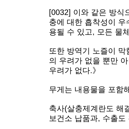
[0032] 이와 같은 
충에 대한 흡착성이 우
용될 수 있고, 모든 물
또한 방역기 노즐이 막
의 우려가 없을 뿐만 
우려가 없다.》
무게는 내용물을 포함해서
축사(살충제계란도 해결
보건소 납품과, 수출도