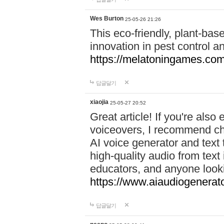
Wes Burton
25-05-26 21:26
This eco-friendly, plant-ba
innovation in pest control an
https://melatoningames.co
답글달기
xiaojia
25-05-27 20:52
Great article! If you're also
voiceovers, I recommend ch
AI voice generator and text 
high-quality audio from text
educators, and anyone looki
https://www.aiaudiogenerato
답글달기