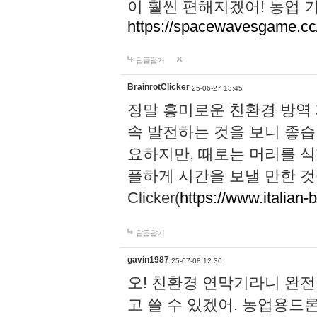
이 훨씬 편해지겠어! 농업 
https://spacewavesgame.cc
답글달기
BrainrotClicker
25-06-27 13:45
정말 흥미로운 친환경 방역
속 발전하는 것을 보니 좋습
요하지만, 때로는 머리를 식
플하게 시간을 보낼 만한 것을 찾으
Clicker(
https://www.italian-b
답글달기
gavin1987
25-07-08 12:30
오! 친환경 연막기라니 완
고 쓸 수 있겠어. 농업용드