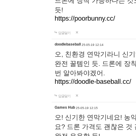
드론에 장착 가능하다는 것
듯!
https://poorbunny.cc/
답글달기
doodlebaseball
25-05-19 12:14
오, 친환경 연막기라니 신기
완전 꿀템인 듯. 드론에 장
번 알아봐야겠어.
https://doodle-baseball.cc/
답글달기
Games Hub
25-05-19 12:15
오! 신기한 연막기네요! 농
요? 드론 가격도 괜찮은 것