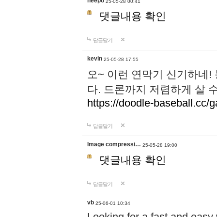
neepo
25-05-28 00:41
댓글내용 확인
답글달기
kevin
25-05-28 17:55
오~ 이런 연막기 신기하네!
다. 드론까지 저렴하게 살 
https://doodle-baseball.cc/
답글달기
Image compressi…
25-05-28 19:00
댓글내용 확인
답글달기
vb
25-06-01 10:34
Looking for a fast and easy