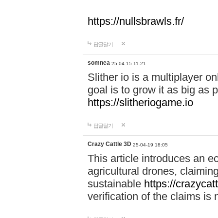
https://nullsbrawls.fr/
답글달기
somnea
25-04-15 11:21
Slither io is a multiplayer 
goal is to grow it as big as
https://slitheriogame.io
답글달기
Crazy Cattle 3D
25-04-19 18:05
This article introduces an e
agricultural drones, claimin
sustainable
https://crazycat
verification of the claims is