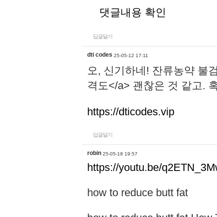
댓글내용 확인
답글달기
dti codes
25-05-12 17:11
오, 신기하네! 잔류농약 
격도</a> 괜찮은 것 같고.
https://dticodes.vip
답글달기
robin
25-05-18 19:57
https://youtu.be/q2ETN_3
how to reduce butt fat