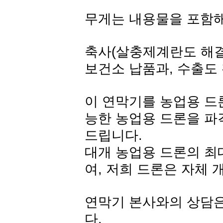
무게는 내용물을 포함해서
축사(살충제계란도 해결
보건소 납품과, 수출도
이 연막기를 농업용 드론
능한 농업용 드론을 파
드립니다.
대개 농업용 드론의 최대
여, 저희 드론은 자체 
연막기 본사와의 상담
다.