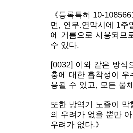
《등록특허 10-108566
면, 연무.연막시에 1
에 거름으로 사용되므로
수 있다.
[0032] 이와 같은 
충에 대한 흡착성이 우
용될 수 있고, 모든 물
또한 방역기 노즐이 막
의 우려가 없을 뿐만 
우려가 없다.》