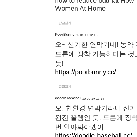
how to reduce butt fat How
Women At Home
답글달기
PoorBunny
25-05-19 12:13
오~ 신기한 연막기네! 농약
드론에 장착 가능하다는 것
듯!
https://poorbunny.cc/
답글달기
doodlebaseball
25-05-19 12:14
오, 친환경 연막기라니 신기
완전 꿀템인 듯. 드론에 장
번 알아봐야겠어.
https://doodle-baseball.cc/