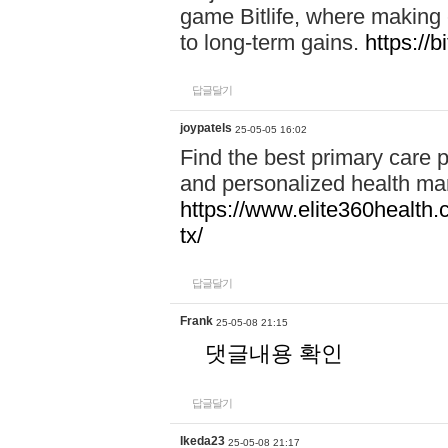
game Bitlife, where making 
to long-term gains.
https://bi
답글달기
joypatels
25-05-05 16:02
Find the best primary care 
and personalized health ma
https://www.elite360health.
tx/
답글달기
Frank
25-05-08 21:15
댓글내용 확인
답글달기
Ikeda23
25-05-08 21:17