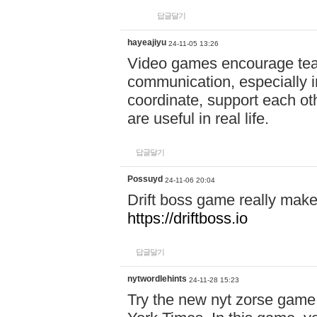
답글달기
hayeajiyu
24-11-05 13:26
Video games encourage t
communication, especially in
coordinate, support each ot
are useful in real life.
답글달기
Possuyd
24-11-06 20:04
Drift boss game really make
https://driftboss.io
답글달기
nytwordlehints
24-11-28 15:23
Try the new nyt zorse game