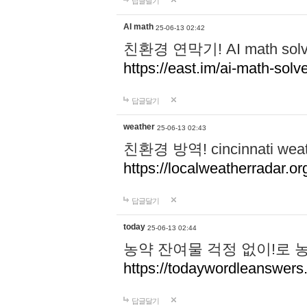
답글달기
AI math
25-06-13 02:42
친환경 연막기! AI math 
https://east.im/ai-math-solve
답글달기
weather
25-06-13 02:43
친환경 방역! cincinnati w
https://localweatherradar.or
답글달기
today
25-06-13 02:44
농약 잔여물 걱정 없이!로 
https://todaywordleanswer
답글달기