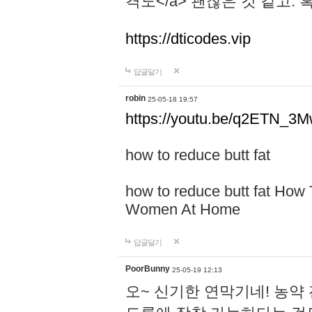
격도</a> 괜찮은 것 같고.
https://dticodes.vip
답글달기
robin
25-05-18 19:57
https://youtu.be/q2ETN_3
how to reduce butt fat
how to reduce butt fat How
Women At Home
답글달기
PoorBunny
25-05-19 12:13
오~ 신기한 연막기네! 농약