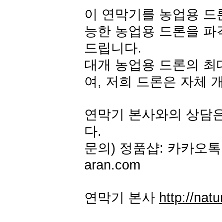
이 연막기를 농업용 드론
능한 농업용 드론을 파
드립니다.
대개 농업용 드론의 최대
여, 저희 드론은 자체 
연막기 본사와의 상담
다.
문의) 정품샵: 카카오톡 아
aran.com
연막기 본사
http://natu