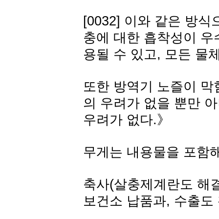
[0032] 이와 같은 
충에 대한 흡착성이 우
용될 수 있고, 모든 물
또한 방역기 노즐이 막
의 우려가 없을 뿐만 
우려가 없다.》
무게는 내용물을 포함해서
축사(살충제계란도 해결
보건소 납품과, 수출도