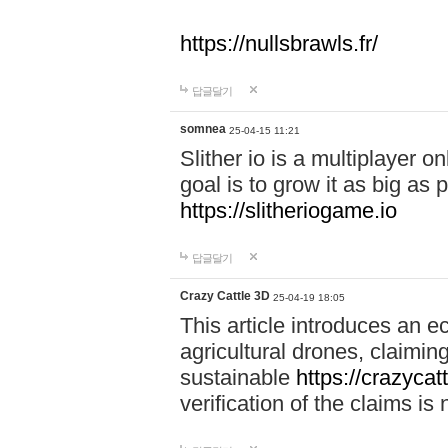
https://nullsbrawls.fr/
답글달기
somnea
25-04-15 11:21
Slither io is a multiplayer 
goal is to grow it as big as
https://slitheriogame.io
답글달기
Crazy Cattle 3D
25-04-19 18:05
This article introduces an e
agricultural drones, claimin
sustainable
https://crazycat
verification of the claims is