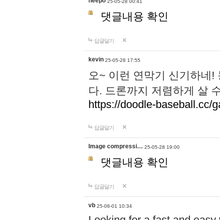
neepo
25-05-28 00:41
댓글내용 확인
답글달기
kevin
25-05-28 17:55
오~ 이런 연막기 신기하네!
다. 드론까지 저렴하게 살 
https://doodle-baseball.cc/
답글달기
Image compressi…
25-05-28 19:00
댓글내용 확인
답글달기
vb
25-06-01 10:34
Looking for a fast and easy