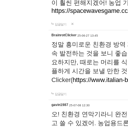
이 훨씬 편해지겠어! 농업 
https://spacewavesgame.cc
답글달기
BrainrotClicker
25-06-27 13:45
정말 흥미로운 친환경 방역
속 발전하는 것을 보니 좋습
요하지만, 때로는 머리를 식
플하게 시간을 보낼 만한 것을 찾으
Clicker(
https://www.italian-b
답글달기
gavin1987
25-07-08 12:30
오! 친환경 연막기라니 완
고 쓸 수 있겠어. 농업용드