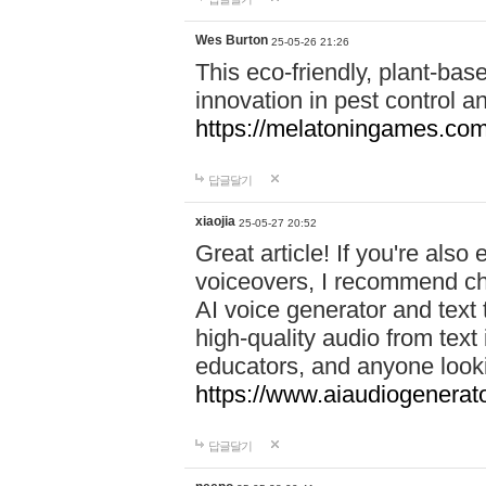
Wes Burton
25-05-26 21:26
This eco-friendly, plant-ba
innovation in pest control an
https://melatoningames.co
답글달기
xiaojia
25-05-27 20:52
Great article! If you're also
voiceovers, I recommend ch
AI voice generator and text 
high-quality audio from text
educators, and anyone looki
https://www.aiaudiogenerato
답글달기