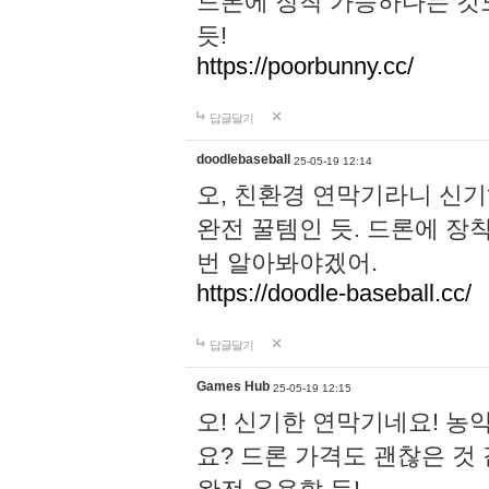
드론에 장착 가능하다는 것
듯!
https://poorbunny.cc/
답글달기
doodlebaseball
25-05-19 12:14
오, 친환경 연막기라니 신기
완전 꿀템인 듯. 드론에 장
번 알아봐야겠어.
https://doodle-baseball.cc/
답글달기
Games Hub
25-05-19 12:15
오! 신기한 연막기네요! 농
요? 드론 가격도 괜찮은 것