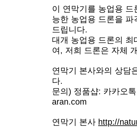
이 연막기를 농업용 드론
능한 농업용 드론을 파
드립니다.
대개 농업용 드론의 최대
여, 저희 드론은 자체 
연막기 본사와의 상담
다.
문의) 정품샵: 카카오톡 아
aran.com
연막기 본사
http://natu