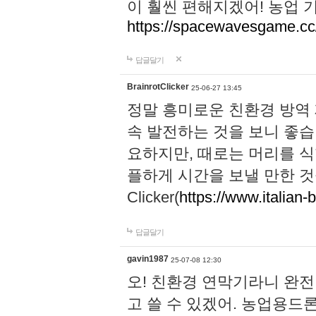
이 훨씬 편해지겠어! 농업 
https://spacewavesgame.cc
답글달기
BrainrotClicker
25-06-27 13:45
정말 흥미로운 친환경 방역
속 발전하는 것을 보니 좋습
요하지만, 때로는 머리를 식
플하게 시간을 보낼 만한 것을 찾으
Clicker(
https://www.italian-b
답글달기
gavin1987
25-07-08 12:30
오! 친환경 연막기라니 완
고 쓸 수 있겠어. 농업용드