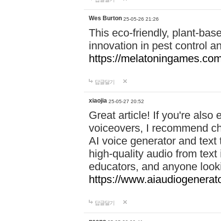
Wes Burton
25-05-26 21:26
This eco-friendly, plant-ba
innovation in pest control an
https://melatoningames.co
답글달기
xiaojia
25-05-27 20:52
Great article! If you're also
voiceovers, I recommend ch
AI voice generator and text 
high-quality audio from text
educators, and anyone looki
https://www.aiaudiogenerato
답글달기