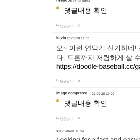
neepo
25-05-28 00:41
댓글내용 확인
답글달기
kevin
25-05-28 17:55
오~ 이런 연막기 신기하네!
다. 드론까지 저렴하게 살 
https://doodle-baseball.cc/
답글달기
Image compressi…
25-05-28 19:00
댓글내용 확인
답글달기
vb
25-06-01 10:34
Looking for a fast and easy