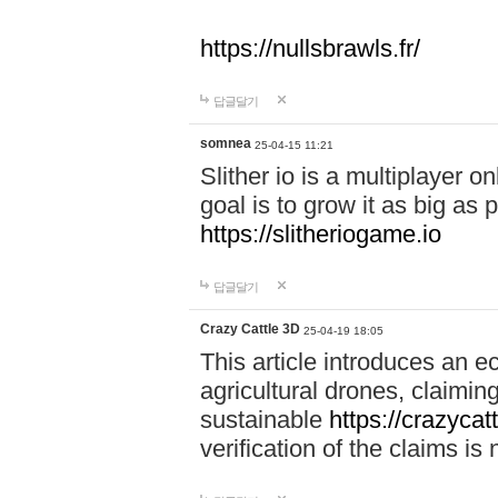
https://nullsbrawls.fr/
답글달기
somnea
25-04-15 11:21
Slither io is a multiplayer 
goal is to grow it as big as
https://slitheriogame.io
답글달기
Crazy Cattle 3D
25-04-19 18:05
This article introduces an e
agricultural drones, claimin
sustainable
https://crazycat
verification of the claims is