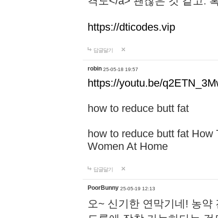
격도</a> 괜찮은 것 같고.
https://dticodes.vip
답글달기
robin
25-05-18 19:57
https://youtu.be/q2ETN_3
how to reduce butt fat
how to reduce butt fat How
Women At Home
답글달기
PoorBunny
25-05-19 12:13
오~ 신기한 연막기네! 농약