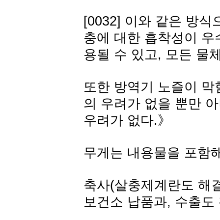
[0032] 이와 같은 
충에 대한 흡착성이 우
용될 수 있고, 모든 물
또한 방역기 노즐이 막
의 우려가 없을 뿐만 
우려가 없다.》
무게는 내용물을 포함해서
축사(살충제계란도 해결
보건소 납품과, 수출도