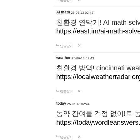
답글달기
AI math
25-06-13 02:42
친환경 연막기! AI math 
https://east.im/ai-math-solve
답글달기
weather
25-06-13 02:43
친환경 방역! cincinnati w
https://localweatherradar.or
답글달기
today
25-06-13 02:44
농약 잔여물 걱정 없이!로 
https://todaywordleanswer
답글달기