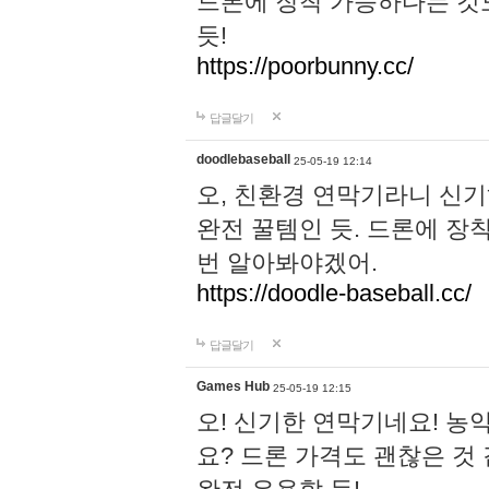
드론에 장착 가능하다는 것
듯!
https://poorbunny.cc/
답글달기
doodlebaseball
25-05-19 12:14
오, 친환경 연막기라니 신기
완전 꿀템인 듯. 드론에 장
번 알아봐야겠어.
https://doodle-baseball.cc/
답글달기
Games Hub
25-05-19 12:15
오! 신기한 연막기네요! 농
요? 드론 가격도 괜찮은 것