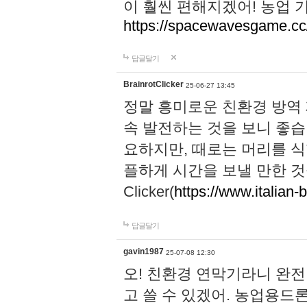
이 훨씬 편해지겠어! 농업 
https://spacewavesgame.cc
답글달기
BrainrotClicker
25-06-27 13:45
정말 흥미로운 친환경 방역
속 발전하는 것을 보니 좋습
요하지만, 때로는 머리를 식
플하게 시간을 보낼 만한 것을 찾으
Clicker(
https://www.italian-b
답글달기
gavin1987
25-07-08 12:30
오! 친환경 연막기라니 완
고 쓸 수 있겠어. 농업용드