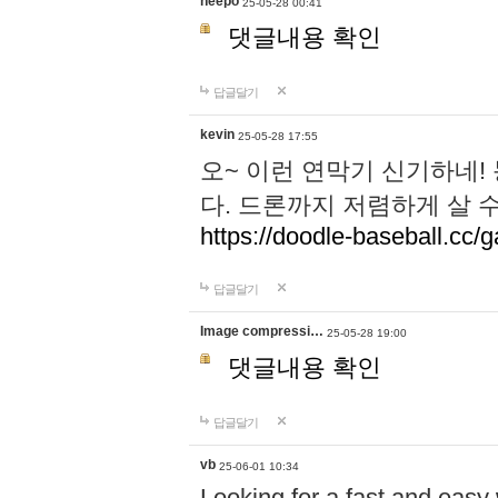
neepo
25-05-28 00:41
댓글내용 확인
답글달기
kevin
25-05-28 17:55
오~ 이런 연막기 신기하네!
다. 드론까지 저렴하게 살 
https://doodle-baseball.cc/
답글달기
Image compressi…
25-05-28 19:00
댓글내용 확인
답글달기
vb
25-06-01 10:34
Looking for a fast and easy