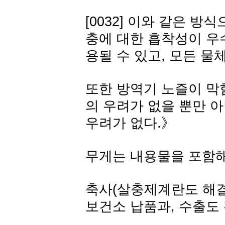
[0032] 이와 같은 
충에 대한 흡착성이 우
용될 수 있고, 모든 물
또한 방역기 노즐이 막
의 우려가 없을 뿐만 
우려가 없다.》
무게는 내용물을 포함해서
축사(살충제계란도 해결
보건소 납품과, 수출도