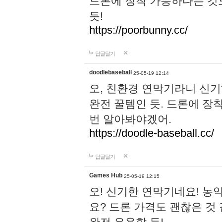
드론에 장착 가능하다는 것
듯!
https://poorbunny.cc/
답글달기
doodlebaseball
25-05-19 12:14
오, 친환경 연막기라니 신기
완전 꿀템인 듯. 드론에 장
번 알아봐야겠어.
https://doodle-baseball.cc/
답글달기
Games Hub
25-05-19 12:15
오! 신기한 연막기네요! 농
요? 드론 가격도 괜찮은 것