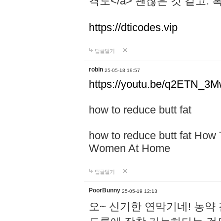
격도</a> 괜찮은 것 같고.
https://dticodes.vip
답글달기
robin
25-05-18 19:57
https://youtu.be/q2ETN_3
how to reduce butt fat
how to reduce butt fat How
Women At Home
답글달기
PoorBunny
25-05-19 12:13
오~ 신기한 연막기네! 농약