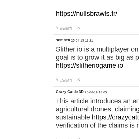
https://nullsbrawls.fr/
답글달기
somnea
25-04-15 11:21
Slither io is a multiplayer 
goal is to grow it as big as
https://slitheriogame.io
답글달기
Crazy Cattle 3D
25-04-19 18:05
This article introduces an e
agricultural drones, claimin
sustainable
https://crazycat
verification of the claims is