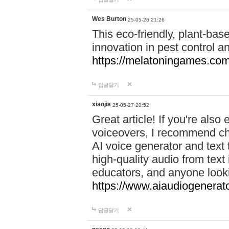
Wes Burton
25-05-26 21:26
This eco-friendly, plant-ba
innovation in pest control an
https://melatoningames.co
답글달기
xiaojia
25-05-27 20:52
Great article! If you're also
voiceovers, I recommend ch
AI voice generator and text 
high-quality audio from text
educators, and anyone looki
https://www.aiaudiogenerato
답글달기