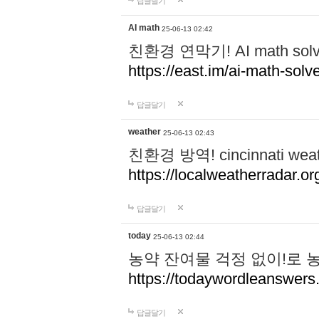
답글달기
AI math
25-06-13 02:42
친환경 연막기! AI math 
https://east.im/ai-math-solve
답글달기
weather
25-06-13 02:43
친환경 방역! cincinnati w
https://localweatherradar.or
답글달기
today
25-06-13 02:44
농약 잔여물 걱정 없이!로 
https://todaywordleanswer
답글달기