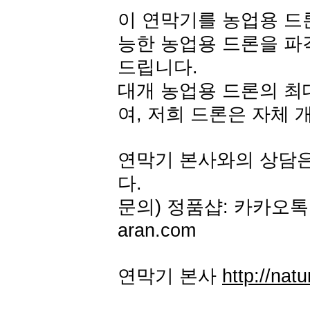
이 연막기를 농업용 드론
능한 농업용 드론을 파
드립니다.
대개 농업용 드론의 최대
여, 저희 드론은 자체 
연막기 본사와의 상담
다.
문의) 정품샵: 카카오톡 아
aran.com
연막기 본사
http://natu