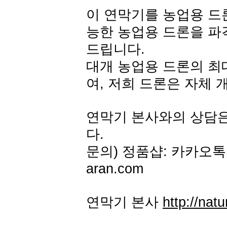
이 연막기를 농업용 드론
능한 농업용 드론을 파
드립니다.
대개 농업용 드론의 최대
여, 저희 드론은 자체 
연막기 본사와의 상담
다.
문의) 정품샵: 카카오톡 아
aran.com
연막기 본사
http://natu