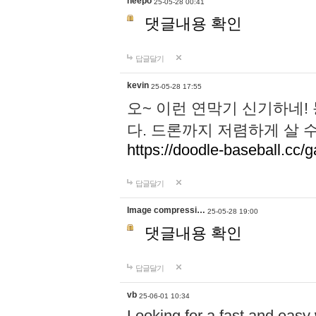
neepo
25-05-28 00:41
댓글내용 확인
답글달기
kevin
25-05-28 17:55
오~ 이런 연막기 신기하네!
다. 드론까지 저렴하게 살 
https://doodle-baseball.cc/
답글달기
Image compressi…
25-05-28 19:00
댓글내용 확인
답글달기
vb
25-06-01 10:34
Looking for a fast and easy