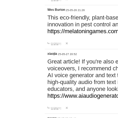
Wes Burton
25-05-26 21:26
This eco-friendly, plant-ba
innovation in pest control an
https://melatoningames.co
답글달기
xiaojia
25-05-27 20:52
Great article! If you're also
voiceovers, I recommend ch
AI voice generator and text 
high-quality audio from text
educators, and anyone looki
https://www.aiaudiogenerato
답글달기