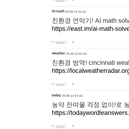
답글달기
AI math
25-06-13 02:42
친환경 연막기! AI math 
https://east.im/ai-math-solve
답글달기
weather
25-06-13 02:43
친환경 방역! cincinnati w
https://localweatherradar.or
답글달기
today
25-06-13 02:44
농약 잔여물 걱정 없이!로 
https://todaywordleanswer
답글달기