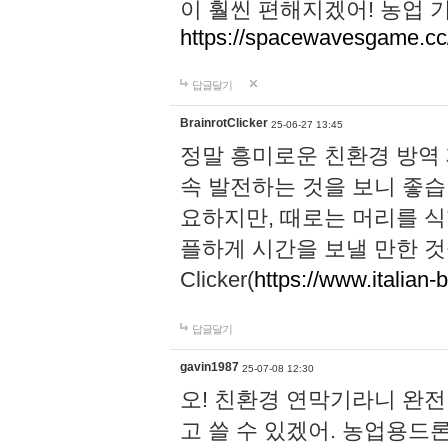
이 훨씬 편해지겠어! 농업 
https://spacewavesgame.cc
답글달기
BrainrotClicker
25-06-27 13:45
정말 흥미로운 친환경 방역
속 발전하는 것을 보니 좋습
요하지만, 때로는 머리를 식
플하게 시간을 보낼 만한 것을 찾으
Clicker(
https://www.italian-b
답글달기
gavin1987
25-07-08 12:30
오! 친환경 연막기라니 완
고 쓸 수 있겠어. 농업용드