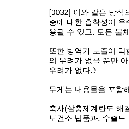
[0032] 이와 같은 
충에 대한 흡착성이 우
용될 수 있고, 모든 물
또한 방역기 노즐이 막
의 우려가 없을 뿐만 
우려가 없다.》
무게는 내용물을 포함해서
축사(살충제계란도 해결
보건소 납품과, 수출도