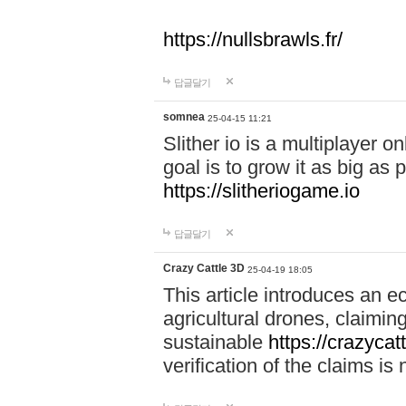
https://nullsbrawls.fr/
답글달기
somnea
25-04-15 11:21
Slither io is a multiplayer 
goal is to grow it as big as
https://slitheriogame.io
답글달기
Crazy Cattle 3D
25-04-19 18:05
This article introduces an e
agricultural drones, claimin
sustainable
https://crazycat
verification of the claims is