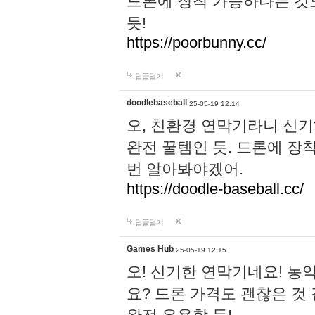
드론에 장착 가능하다는 것
듯!
https://poorbunny.cc/
답글달기
doodlebaseball
25-05-19 12:14
오, 친환경 연막기라니 신기
완전 꿀템인 듯. 드론에 장
번 알아봐야겠어.
https://doodle-baseball.cc/
답글달기
Games Hub
25-05-19 12:15
오! 신기한 연막기네요! 농
요? 드론 가격도 괜찮은 것