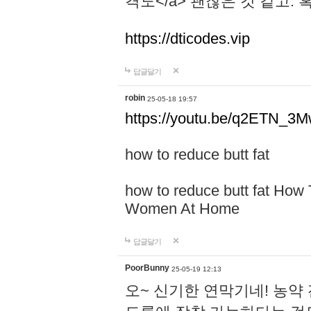
격도</a> 괜찮은 것 같고.
https://dticodes.vip
답글달기
robin
25-05-18 19:57
https://youtu.be/q2ETN_3
how to reduce butt fat
how to reduce butt fat How
Women At Home
답글달기
PoorBunny
25-05-19 12:13
오~ 신기한 연막기네! 농약