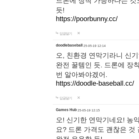
드론에 장착 가능하다는 것
듯!
https://poorbunny.cc/
답글달기
doodlebaseball
25-05-19 12:14
오, 친환경 연막기라니 신기
완전 꿀템인 듯. 드론에 장
번 알아봐야겠어.
https://doodle-baseball.cc/
답글달기
Games Hub
25-05-19 12:15
오! 신기한 연막기네요! 농
요? 드론 가격도 괜찮은 것