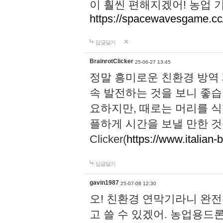
이 훨씬 편해지겠어! 농업 
https://spacewavesgame.cc
답글달기
BrainrotClicker
25-06-27 13:45
정말 흥미로운 친환경 방역
속 발전하는 것을 보니 좋습
요하지만, 때로는 머리를 식
플하게 시간을 보낼 만한 것을 찾으
Clicker(
https://www.italian-b
답글달기
gavin1987
25-07-08 12:30
오! 친환경 연막기라니 완
고 쓸 수 있겠어. 농업용드