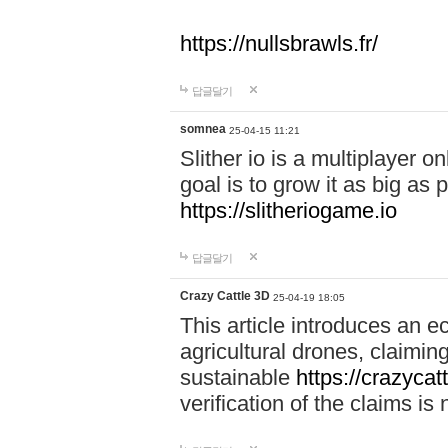
https://nullsbrawls.fr/
답글달기
somnea
25-04-15 11:21
Slither io is a multiplayer 
goal is to grow it as big as
https://slitheriogame.io
답글달기
Crazy Cattle 3D
25-04-19 18:05
This article introduces an e
agricultural drones, claimin
sustainable
https://crazycat
verification of the claims is