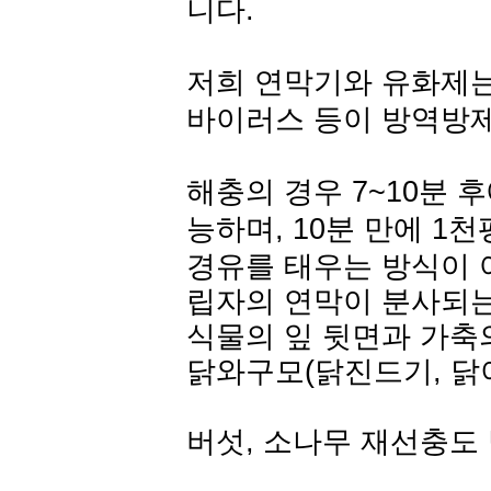
니다.
저희 연막기와 유화제는,
바이러스 등이 방역방
해충의 경우 7~10분 
능하며, 10분 만에 1
경유를 태우는 방식이 
립자의 연막이 분사되는
식물의 잎 뒷면과 가축
닭와구모(닭진드기, 닭
버섯, 소나무 재선충도