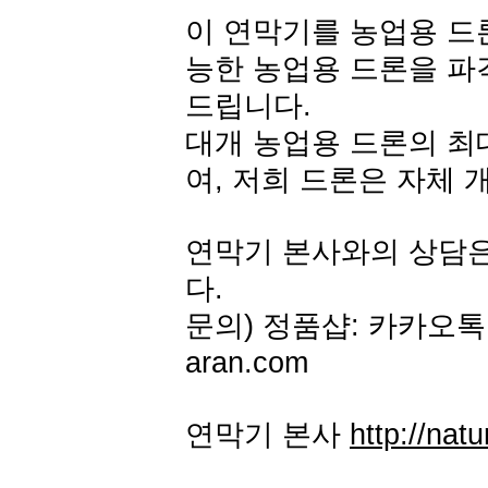
이 연막기를 농업용 드론
능한 농업용 드론을 파
드립니다.
대개 농업용 드론의 최대
여, 저희 드론은 자체 
연막기 본사와의 상담
다.
문의) 정품샵: 카카오톡 아
aran.com
연막기 본사
http://natu