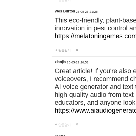
Wes Burton
25-05-26 21:26
This eco-friendly, plant-ba
innovation in pest control an
https://melatoningames.co
답글달기
xiaojia
25-05-27 20:52
Great article! If you're also
voiceovers, I recommend ch
AI voice generator and text 
high-quality audio from text
educators, and anyone looki
https://www.aiaudiogenerato
답글달기