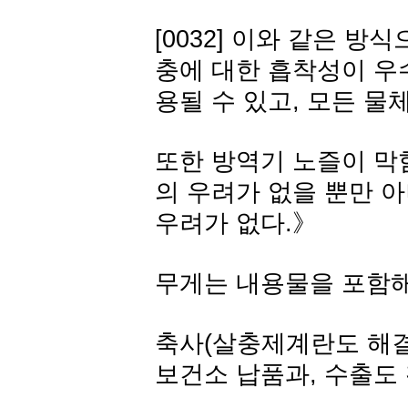
[0032] 이와 같은 
충에 대한 흡착성이 우
용될 수 있고, 모든 물
또한 방역기 노즐이 막
의 우려가 없을 뿐만 
우려가 없다.》
무게는 내용물을 포함해서
축사(살충제계란도 해결
보건소 납품과, 수출도