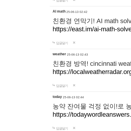
답글달기
AI math
25-06-13 02:42
친환경 연막기! AI math 
https://east.im/ai-math-solve
답글달기
weather
25-06-13 02:43
친환경 방역! cincinnati w
https://localweatherradar.or
답글달기
today
25-06-13 02:44
농약 잔여물 걱정 없이!로 
https://todaywordleanswer
답글달기