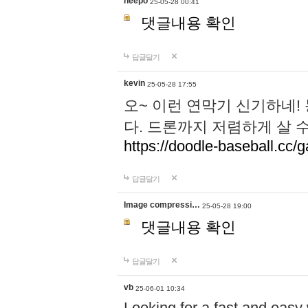
neepo
25-05-28 00:41
댓글내용 확인
답글달기
kevin
25-05-28 17:55
오~ 이런 연막기 신기하네!
다. 드론까지 저렴하게 살 
https://doodle-baseball.cc/
답글달기
Image compressi…
25-05-28 19:00
댓글내용 확인
답글달기
vb
25-06-01 10:34
Looking for a fast and easy