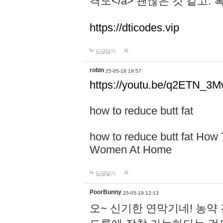
격도</a> 괜찮은 것 같고.
https://dticodes.vip
답글달기
robin
25-05-18 19:57
https://youtu.be/q2ETN_3
how to reduce butt fat
how to reduce butt fat How
Women At Home
답글달기
PoorBunny
25-05-19 12:13
오~ 신기한 연막기네! 농약