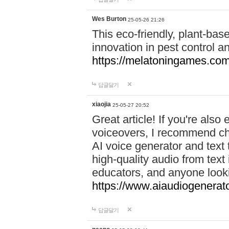
Wes Burton
25-05-26 21:26
This eco-friendly, plant-ba
innovation in pest control an
https://melatoningames.co
답글달기
xiaojia
25-05-27 20:52
Great article! If you're also
voiceovers, I recommend ch
AI voice generator and text 
high-quality audio from text
educators, and anyone looki
https://www.aiaudiogenerato
답글달기