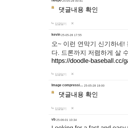
neepo
25-05-28 00:41
댓글내용 확인
답글달기
kevin
25-05-28 17:55
오~ 이런 연막기 신기하네!
다. 드론까지 저렴하게 살 
https://doodle-baseball.cc/
답글달기
Image compressi…
25-05-28 19:00
댓글내용 확인
답글달기
vb
25-06-01 10:34
Looking for a fast and easy