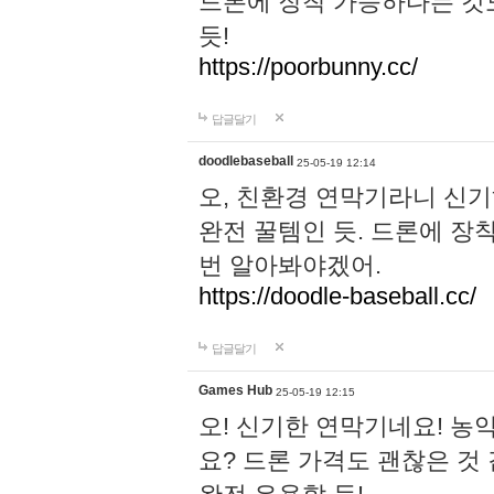
드론에 장착 가능하다는 것
듯!
https://poorbunny.cc/
답글달기
doodlebaseball
25-05-19 12:14
오, 친환경 연막기라니 신기
완전 꿀템인 듯. 드론에 장
번 알아봐야겠어.
https://doodle-baseball.cc/
답글달기
Games Hub
25-05-19 12:15
오! 신기한 연막기네요! 농
요? 드론 가격도 괜찮은 것