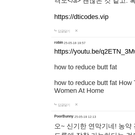
격도</a> 괜찮은 것 같고.
https://dticodes.vip
답글달기
robin
25-05-18 19:57
https://youtu.be/q2ETN_3
how to reduce butt fat
how to reduce butt fat How
Women At Home
답글달기
PoorBunny
25-05-19 12:13
오~ 신기한 연막기네! 농약