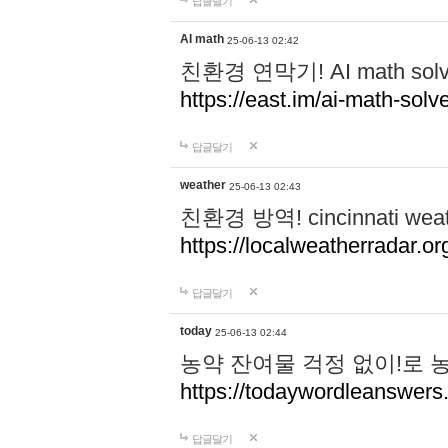
답글달기
AI math
25-06-13 02:42
친환경 연막기! AI math 
https://east.im/ai-math-solve
답글달기
weather
25-06-13 02:43
친환경 방역! cincinnati w
https://localweatherradar.or
답글달기
today
25-06-13 02:44
농약 잔여물 걱정 없이!로 
https://todaywordleanswer
답글달기