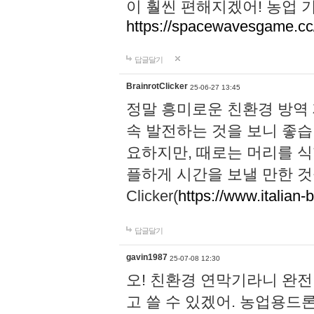
이 훨씬 편해지겠어! 농업 
https://spacewavesgame.cc
답글달기
BrainrotClicker
25-06-27 13:45
정말 흥미로운 친환경 방역
속 발전하는 것을 보니 좋습
요하지만, 때로는 머리를 식
플하게 시간을 보낼 만한 것을 찾으
Clicker(
https://www.italian-b
답글달기
gavin1987
25-07-08 12:30
오! 친환경 연막기라니 완
고 쓸 수 있겠어. 농업용드