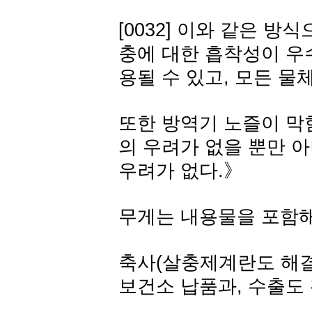
[0032] 이와 같은 
충에 대한 흡착성이 우
용될 수 있고, 모든 물
또한 방역기 노즐이 막
의 우려가 없을 뿐만 
우려가 없다.》
무게는 내용물을 포함해서
축사(살충제계란도 해결
보건소 납품과, 수출도