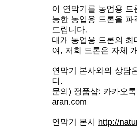
이 연막기를 농업용 드론
능한 농업용 드론을 파
드립니다.
대개 농업용 드론의 최대
여, 저희 드론은 자체 
연막기 본사와의 상담
다.
문의) 정품샵: 카카오톡 아
aran.com
연막기 본사
http://natu