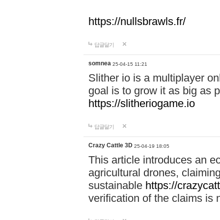
https://nullsbrawls.fr/
답글달기
somnea
25-04-15 11:21
Slither io is a multiplayer 
goal is to grow it as big as
https://slitheriogame.io
답글달기
Crazy Cattle 3D
25-04-19 18:05
This article introduces an e
agricultural drones, claimin
sustainable
https://crazycat
verification of the claims is