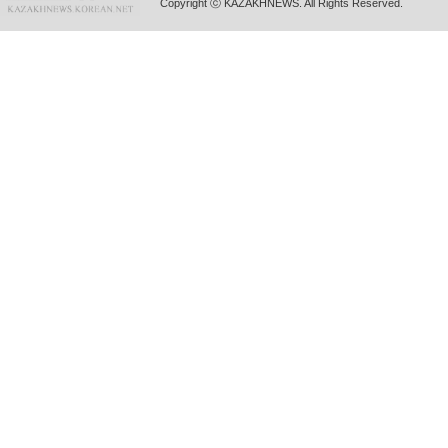
Copyright ⓒ KAZAKHNEWS. All Rights Reserved.