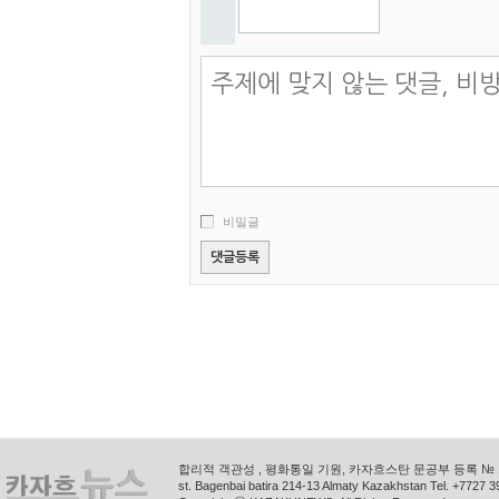
비밀글
합리적 객관성 , 평화통일 기원, 카자흐스탄 문공부 등록 № 11
st. Bagenbai batira 214-13 Almaty Kazakhstan Tel. +772