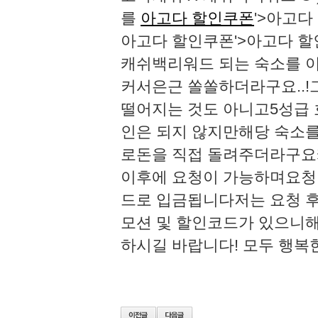
를
아고다 할인쿠폰
'>아고다
아고다 할인쿠폰'>아고다 할
캐쉬백리워드 되는 숙소를 
커서은근 쏠쏠하더라구요..!
떨어지는 것도 아니고5성급 호텔
인은 되지 않지만해당 숙소
로돈을 직접 돌려주더라구요​​​
이후에 요청이 가능하며요청
드로 입금됩니다저는 요청 후 당일
모션 및 할인코드가 있으니해
하시길 바랍니다!​​​​​​​ 모두 행