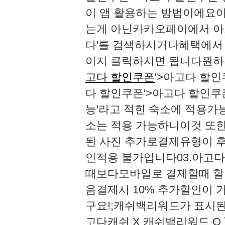
이 앱 활용하는 방법이에요
는게 아닌카카오페이에서 아고다 
다'를 검색하시거나혜택에서
이지 클릭하시면 됩니다​​​​
고다 할인쿠폰
'>아고다 할인
다 할인쿠폰'>아고다 할인쿠
능'라고 적힌 숙소에 적용가능합니
소는 적용 가능하니이것 또한 
된 사진 ​​​추가로결제유형
인적용 불가입니다​​​​​​​​03.
때보다모바일로 결제할때 할인
음결제시 10% 추가할인이 
구요!​​​​​​​​​;​​캐쉬백리
고다캐쉬 X 캐쉬백리워드 O )