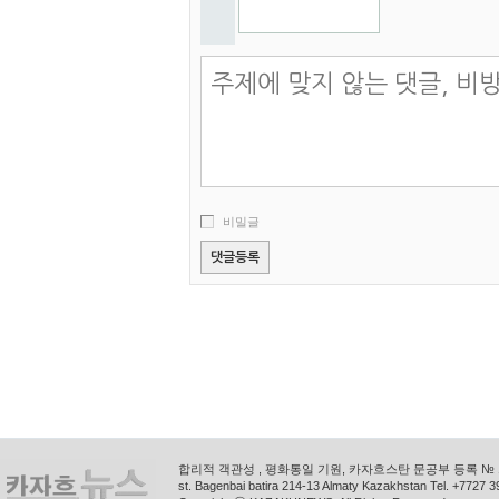
비밀글
합리적 객관성 , 평화통일 기원, 카자흐스탄 문공부 등록 № 11
st. Bagenbai batira 214-13 Almaty Kazakhstan Tel. +772