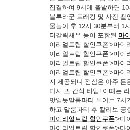
집결하여 9시에 출발하면 10
블루라군 트래킹 및 사진 촬영
물놀이 후 12시 30분부터 1
터갈릭새우 등이 포함된
마
이리얼트립 할인쿠폰'>마이
이리얼트립 할인쿠폰'>마이
이리얼트립 할인쿠폰'>마이
이리얼트립 할인쿠폰'>마이리
지 제공되니 점심은 아주 든든
다시 또 간식 타임! 이때는
맛일듯​​말룸파티 투어는 7
하고 말룸파티 후 칼리보 공항
마이리얼트립 할인쿠폰
'>
마이리얼트립 할인쿠폰'>마