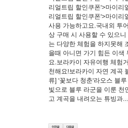
리얼트립 할인쿠폰'>마이리
리얼트립 할인쿠폰'>마이리
사용 가능하고요.​국내외 투
상 구매 시 사용할 수 있으니 
는 다양한 체험을 하지못해 
을때 아니면 가기 힘든 이색
요.​​​보라카이 자유여행 
천해요!​​보라카이 자연 계곡 
류] '꽃보다 청춘'라오스 블
빛으로 블루 라군을 이룬 천
고 계곡을 내려오는 튜빙과......m