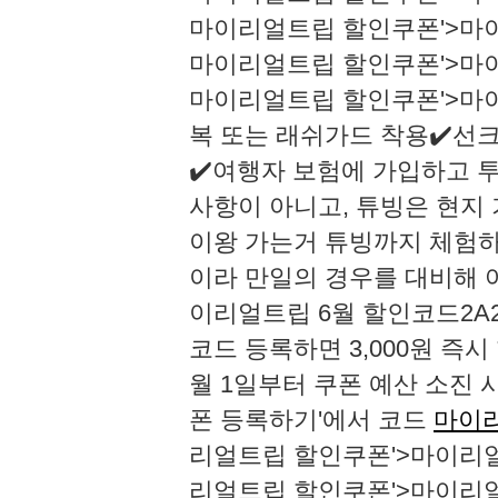
마이리얼트립 할인쿠폰'>마
마이리얼트립 할인쿠폰'>마
마이리얼트립 할인쿠폰'>마이
복 또는 래쉬가드 착용✔️선크
✔️여행자 보험에 가입하고 투
사항이 아니고, 튜빙은 현지
이왕 가는거 튜빙까지 체험하
이라 만일의 경우를 대비해 여
이리얼트립 6월 할인코드2A2
코드 등록하면 3,000원 즉시
월 1일부터 쿠폰 예산 소진 시
폰 등록하기'에서 코드
마이
리얼트립 할인쿠폰'>마이리
리얼트립 할인쿠폰'>마이리