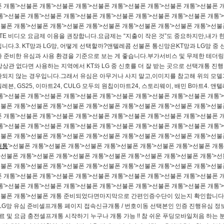
 개통'>선불폰 개통'>선불폰 개통'>선불폰 개통'>선불폰 개통'>선불폰 개통'>선불폰 
통'>선불폰 개통'>선불폰 개통'>선불폰 개통'>선불폰 개통'>선불폰 개통'>선불폰 개통'
선불폰 개통'>선불폰 개통'>선불폰 개통'>선불폰 개통'>선불폰 개통'>선불폰 개통'>선불
/ LTE 비디오 요금제 이용을 권장합니다.요금제는 “지출이 작은 것”도 중요하지만,내가 한
다.​​3. KT망과 LG망, 어떻게 선택할까?앤텔레콤 선불폰 통신망은KT망과 LG망 중 선
 준비한 유심과 사용 환경을 기준으로 보는 게 좋습니다.부가서비스 및 무제한 테더링
관 없다면 사용하는 지역에서 KT와 LG 중 신호를 더 잘 받는 곳으로 선택​​개통 진행
되지 않는 경우입니다.​그래서 유심은 아무거나 사지 말고,이미지를 참고해 위의 모델
븐, GS25, 이마트24, CU​LG 모두의 원칩이마트24, 스토리웨이, 배민 B마트​​4. 앤
통'>선불폰 개통'>선불폰 개통'>선불폰 개통'>선불폰 개통'>선불폰 개통'>선불폰 개통'
선불폰 개통'>선불폰 개통'>선불폰 개통'>선불폰 개통'>선불폰 개통'>선불폰 개통'>선불
 개통'>선불폰 개통'>선불폰 개통'>선불폰 개통'>선불폰 개통'>선불폰 개통'>선불폰 
통'>선불폰 개통'>선불폰 개통'>선불폰 개통'>선불폰 개통'>선불폰 개통'>선불폰 개통'
선불폰 개통'>선불폰 개통'>선불폰 개통'>선불폰 개통'>선불폰 개통'>선불폰 개통'>선불
개통
'>선불폰 개통'>선불폰 개통'>선불폰 개통'>선불폰 개통'>선불폰 개통'>선불폰 개통
>선불폰 개통'>선불폰 개통'>선불폰 개통'>선불폰 개통'>선불폰 개통'>선불폰 개통'>선
선불폰 개통'>선불폰 개통'>선불폰 개통'>선불폰 개통'>선불폰 개통'>선불폰 개통'>선불
 개통'>선불폰 개통'>선불폰 개통'>선불폰 개통'>선불폰 개통'>선불폰 개통'>선불폰 
통'>선불폰 개통'>선불폰 개통'>선불폰 개통'>선불폰 개통'>선불폰 개통'>선불폰 개통'
>선불폰 개통'>선불폰 개통 준비되었다면마지막으로 간편인증수단이 있는지 확인합니다.카
망 / LG망 유심 준비셀프개통 페이지 접속신규개통 / 번호이동 선택본인 인증 진행유심 
료 및 요금 충전​셀프개통 시작하기 누구나 개통 가능 !! 참 쉬운 푸딩모바일​처음 하는