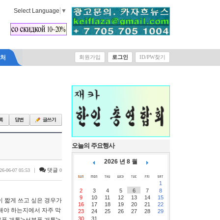
Select Language
▼
락처
회원가입
로그인
ID/PW찾기
오늘의 주요행사
2026 년 8 월
|
댓글
26-06-07 05:53
0
1
2
3
4
5
6
7
8
9
10
11
12
13
14
15
이 짧게 쓰고 싶은 경우가
16
17
18
19
20
21
22
비해야 하는지에서 자주 막
23
24
25
26
27
28
29
30
31