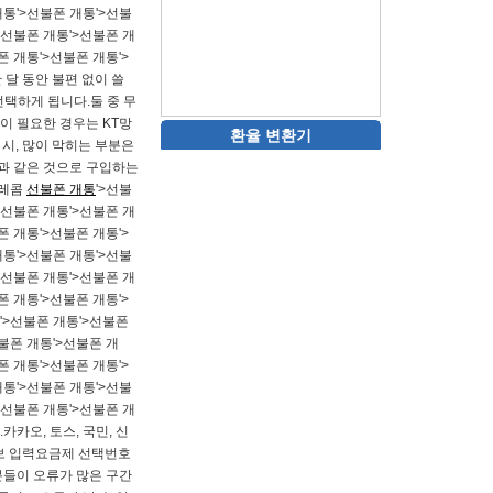
개통'>선불폰 개통'>선불
>선불폰 개통'>선불폰 개
폰 개통'>선불폰 개통'>
 달 동안 불편 없이 쓸
택하게 됩니다.​둘 중 무
이 필요한 경우는 KT망
환율 변환기
 시, 많이 막히는 부분은
과 같은 것으로 구입하는
텔레콤
선불폰 개통
'>선불
>선불폰 개통'>선불폰 개
폰 개통'>선불폰 개통'>
개통'>선불폰 개통'>선불
>선불폰 개통'>선불폰 개
폰 개통'>선불폰 개통'>
'>선불폰 개통'>선불폰
불폰 개통'>선불폰 개
폰 개통'>선불폰 개통'>
개통'>선불폰 개통'>선불
>선불폰 개통'>선불폰 개
카오, 토스, 국민, 신
정보 입력요금제 선택번호
 분들이 오류가 많은 구간