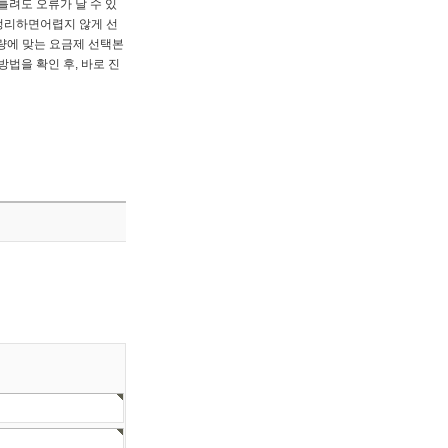
틀려도 오류가 날 수 있
 정리하면어렵지 않게 선
용량에 맞는 요금제 선택본
법을 확인 후, 바로 진