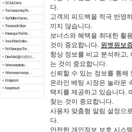
51 Club Game
다.
The Unassuming Thr…
고객의 피드백을 적극 반영하
Top Platform Games…
끼지 않습니다.
The speed in Slope
Pokerogue: The Pok…
보너스와 혜택을 최대한 활
Snow Rider: Endles…
것이 중요합니다.
원벳원보증.
Re: Pokerogue: The…
항상 정보를 비교 분석하고,
Drive Mad: 물리 엔진이 …
는 것이 중요합니다.
When every fractio…
신뢰할 수 있는 정보를 통해
When every move ge…
Empty room
온라인 베팅 시장은 놀라운 
Keep in touch
택지를 제공하고 있습니다. 
찾는 것이 중요합니다.
사용자 맞춤형 알림 설정으로
다.
안전한 개인정보 보호 시스템