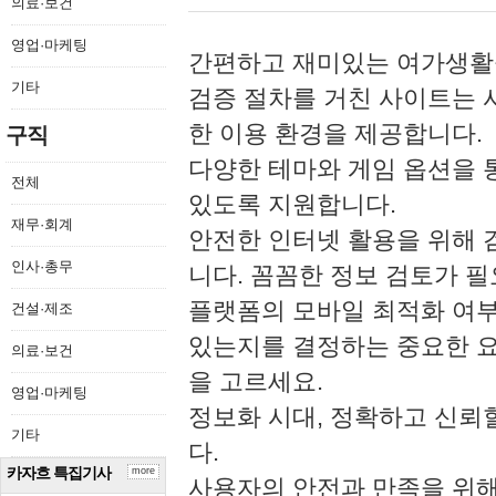
의료·보건
영업·마케팅
간편하고 재미있는 여가생활
기타
검증 절차를 거친 사이트는 
한 이용 환경을 제공합니다.
구직
다양한 테마와 게임 옵션을 
전체
있도록 지원합니다.
재무·회계
안전한 인터넷 활용을 위해 
인사·총무
니다. 꼼꼼한 정보 검토가 
플랫폼의 모바일 최적화 여부
건설·제조
있는지를 결정하는 중요한 요
의료·보건
을 고르세요.
영업·마케팅
정보화 시대, 정확하고 신뢰
기타
다.
카자흐 특집기사
more
사용자의 안전과 만족을 위해