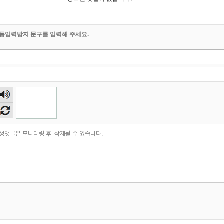
동입력방지 문구를 입력해 주세요.
숫자
음성
듣기