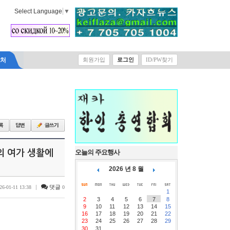
Select Language
▼
락처
회원가입
로그인
ID/PW찾기
신의 여가 생활에
오늘의 주요행사
2026 년 8 월
|
댓글
26-01-11 13:38
0
1
2
3
4
5
6
7
8
9
10
11
12
13
14
15
16
17
18
19
20
21
22
23
24
25
26
27
28
29
30
31