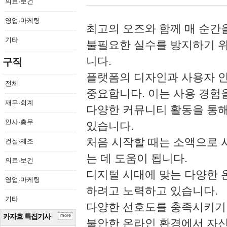
의료·보건
영업·마케팅
최고의 오즈와 함께 매 순간
기타
불필요한 실수를 방지하기 위
니다.
구직
플랫폼의 디자인과 사용자 
전체
중요합니다. 이는 사용 경험
재무·회계
다양한 커뮤니티 활동을 통해
인사·총무
있습니다.
처음 시작할 때는 소액으로 
건설·제조
는 데 도움이 됩니다.
의료·보건
디지털 시대에 맞는 다양한 
영업·마케팅
하려고 노력하고 있습니다.
기타
다양한 선호도를 충족시키기
카자흐 특집기사
more
불안한 온라인 환경에서 자신