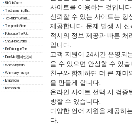
51 Club Game
사이트를 이용하는 것입니다
The Unassuming Thr…
신뢰할 수 있는 사이트는 항
Top Platform Games…
제공합니다. 문제 발생 시 
The speed in Slope
Pokerogue: The Pok…
적시의 정보 제공과 빠른 처
Snow Rider: Endles…
입니다.
Re: Pokerogue: The…
고객 지원이 24시간 운영되
Drive Mad: 물리 엔진이 …
을 수 있으면 안심할 수 있습
When every fractio…
친구와 함께하면 더 큰 재미와
When every move ge…
Empty room
을 만들게 합니다.
Keep in touch
온라인 사이트 선택 시 검증
방할 수 있습니다.
다양한 언어 지원을 제공하는
다.