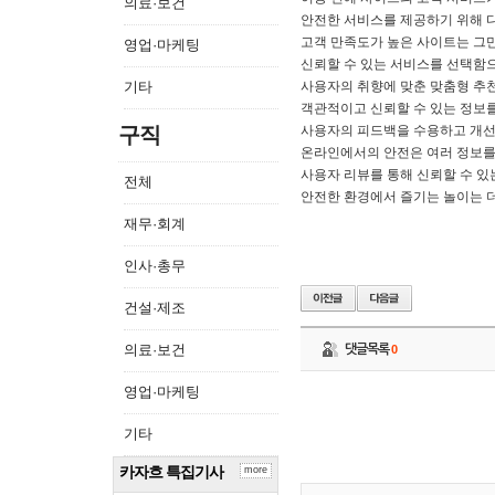
의료·보건
안전한 서비스를 제공하기 위해 
고객 만족도가 높은 사이트는 그만
영업·마케팅
신뢰할 수 있는 서비스를 선택함으
기타
사용자의 취향에 맞춘 맞춤형 추
객관적이고 신뢰할 수 있는 정보
구직
사용자의 피드백을 수용하고 개선
온라인에서의 안전은 여러 정보를
사용자 리뷰를 통해 신뢰할 수 있
전체
안전한 환경에서 즐기는 놀이는 더
재무·회계
인사·총무
건설·제조
의료·보건
댓글목록
0
영업·마케팅
기타
카자흐 특집기사
more