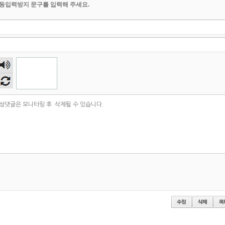
동입력방지 문구를 입력해 주세요.
숫자
음성
듣기