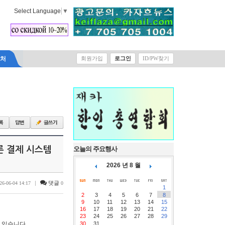
Select Language
▼
락처
회원가입
로그인
ID/PW찾기
른 결제 시스템
오늘의 주요행사
2026 년 8 월
|
댓글
26-06-04 14:17
0
1
2
3
4
5
6
7
8
9
10
11
12
13
14
15
16
17
18
19
20
21
22
23
24
25
26
27
28
29
 있습니다.
30
31