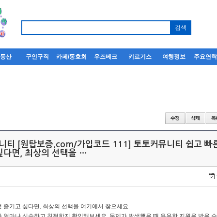
부동산
구인구직
카페/동호회
우즈베크
키르기스
여행정보
주요연
니티 [원탑보증.com/가입코드 111] 토토커뮤니티 쉽고 빠
싶다면, 최상의 선택을 …
 즐기고 싶다면, 최상의 선택을 여기에서 찾으세요.
 얼마나 신속하고 친절한지 확인해보세요. 문제가 발생했을 때 유용한 지원을 받을 수