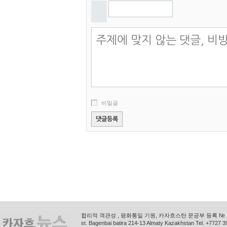
비밀글
합리적 객관성 , 평화통일 기원, 카자흐스탄 문공부 등록 № 11
st. Bagenbai batira 214-13 Almaty Kazakhstan Tel. +772