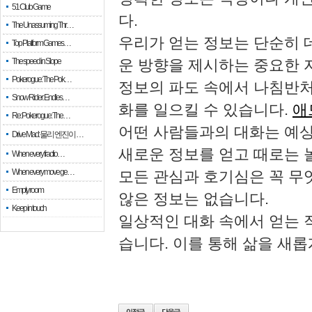
51 Club Game
다.
The Unassuming Thr…
우리가 얻는 정보는 단순히 
Top Platform Games…
The speed in Slope
운 방향을 제시하는 중요한 
Pokerogue: The Pok…
정보의 파도 속에서 나침반처
Snow Rider: Endles…
화를 일으킬 수 있습니다.
애
Re: Pokerogue: The…
어떤 사람들과의 대화는 예상
Drive Mad: 물리 엔진이 …
새로운 정보를 얻고 때로는 
When every fractio…
When every move ge…
모든 관심과 호기심은 꼭 무
Empty room
않은 정보는 없습니다.
Keep in touch
일상적인 대화 속에서 얻는 
습니다. 이를 통해 삶을 새롭