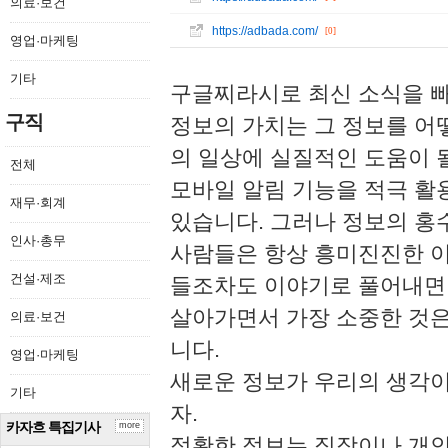
의료·보건
https://adbada.com/
[0]
영업·마케팅
기타
구글찌라시로 최신 소식을 
구직
정보의 가치는 그 정보를 어
의 일상에 실질적인 도움이 될
전체
모바일 알림 기능을 적극 활
재무·회계
있습니다. 그러나 정보의 홍
인사·총무
사람들은 항상 흥미진진한 이
건설·제조
들조차도 이야기로 풀어내면 
살아가면서 가장 소중한 것은
의료·보건
니다.
영업·마케팅
새로운 정보가 우리의 생각이
기타
자.
카자흐 특집기사
more
정확한 정보는 직장이나 개인