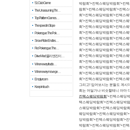
51 Club Game
박람회'>킨텍스웨딩박람회'>킨
람회'>킨텍스웨딩박람회'>킨텍
The Unassuming Thr…
회'>킨텍스웨딩박람회'>킨텍스
Top Platform Games…
회'>킨텍스웨딩박람회'>킨텍스
The speed in Slope
회'>킨텍스웨딩박람회'>킨텍스
회'>킨텍스웨딩박람회'>킨텍스
Pokerogue: The Pok…
회'>킨텍스웨딩박람회'>킨텍스
Snow Rider: Endles…
회'>킨텍스웨딩박람회'>킨텍스
Re: Pokerogue: The…
회'>킨텍스웨딩박람회'>킨텍스
회'>킨텍스웨딩박람회'>킨텍스
Drive Mad: 물리 엔진이 …
회'>킨텍스웨딩박람회'>킨텍스
When every fractio…
회'>킨텍스웨딩박람회'>킨텍스
When every move ge…
회'>킨텍스웨딩박람회'>킨텍스
회'>킨텍스웨딩박람회'>킨텍스
Empty room
그리고! 입어보시는 분들도 계시
Keep in touch
회는 어딜가나 비슷할테니 아마 
킨텍스웨딩박람회
'>킨텍스웨딩
텍스웨딩박람회'>킨텍스웨딩박람
스웨딩박람회'>킨텍스웨딩박람회
웨딩박람회'>킨텍스웨딩박람회'
딩박람회'>킨텍스웨딩박람회'>
박람회'>킨텍스웨딩박람회'>킨