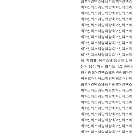
람회'>킨텍스웨딩박람회'>킨텍
회'>킨텍스웨딩박람회'>킨텍스
회'>킨텍스웨딩박람회'>킨텍스
회'>킨텍스웨딩박람회'>킨텍스
회'>킨텍스웨딩박람회'>킨텍스
회'>킨텍스웨딩박람회'>킨텍스
회'>킨텍스웨딩박람회'>킨텍스
회'>킨텍스웨딩박람회'>킨텍스
회'>킨텍스웨딩박람회'>킨텍스
회'>킨텍스웨딩박람회'>킨텍스웨
행, 웨딩홀, 제주스냅 등등이 
는 비용이 워낙 크다보니그 중에
딩박람회'>킨텍스웨딩박람회'>
박람회'>킨텍스웨딩박람회'>킨
람회'>킨텍스웨딩박람회'>킨텍
회'>킨텍스웨딩박람회'>킨텍스
회'>킨텍스웨딩박람회'>킨텍스
회'>킨텍스웨딩박람회'>킨텍스
회'>킨텍스웨딩박람회'>킨텍스
회'>킨텍스웨딩박람회'>킨텍스
회'>킨텍스웨딩박람회'>킨텍스
회'>킨텍스웨딩박람회'>킨텍스
회'>킨텍스웨딩박람회'>킨텍스