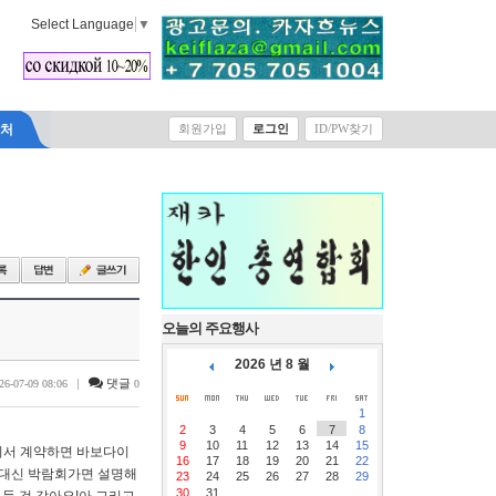
Select Language
▼
락처
회원가입
로그인
ID/PW찾기
오늘의 주요행사
2026 년 8 월
|
댓글
26-07-09 08:06
0
1
2
3
4
5
6
7
8
9
10
11
12
13
14
15
기서 계약하면 바보다이
16
17
18
19
20
21
22
​대신 박람회가면 설명해
23
24
25
26
27
28
29
30
31