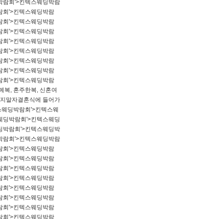
박람회'>킨텍스웨딩박람
람회'>킨텍스웨딩박람
람회'>킨텍스웨딩박람
람회'>킨텍스웨딩박람
람회'>킨텍스웨딩박람
람회'>킨텍스웨딩박람
람회'>킨텍스웨딩박람
람회'>킨텍스웨딩박람
람회'>킨텍스웨딩박람
복, 혼주한복, 신혼여
쓰지말자​결혼식에 들어가
스웨딩박람회'>킨텍스웨
웨딩박람회'>킨텍스웨딩
딩박람회'>킨텍스웨딩박
박람회'>킨텍스웨딩박람
람회'>킨텍스웨딩박람
람회'>킨텍스웨딩박람
람회'>킨텍스웨딩박람
람회'>킨텍스웨딩박람
람회'>킨텍스웨딩박람
람회'>킨텍스웨딩박람
람회'>킨텍스웨딩박람
람회'>킨텍스웨딩박람