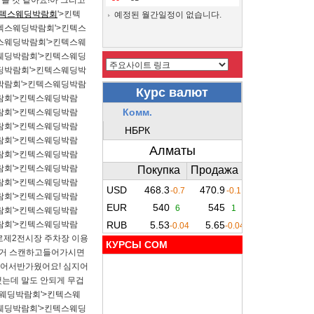
 것 같아요!​​아 그리고
텍스웨딩박람회
'>킨텍
예정된 월간일정이 없습니다.
텍스웨딩박람회'>킨텍스
스웨딩박람회'>킨텍스웨
웨딩박람회'>킨텍스웨딩
딩박람회'>킨텍스웨딩박
박람회'>킨텍스웨딩박람
람회'>킨텍스웨딩박람
람회'>킨텍스웨딩박람
람회'>킨텍스웨딩박람
람회'>킨텍스웨딩박람
람회'>킨텍스웨딩박람
람회'>킨텍스웨딩박람
람회'>킨텍스웨딩박람
람회'>킨텍스웨딩박람
람회'>킨텍스웨딩박람
람회'>킨텍스웨딩박람
로제2전시장 주차장 이용
КУРСЫ COM
받은거 스캔하고들어가시면
서반가웠어요! 심지어​​
는데 말도 안되게 무겁
스웨딩박람회'>킨텍스웨
웨딩박람회'>킨텍스웨딩