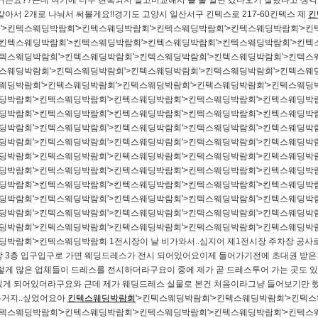
거든요??근데 여기에 너무 현혹되지 말고비교해서 볼 줄 알면 갔다오기 잘했다고 생각 들
아서 2개로 나눠서 써볼게요!!​경기도 고양시 일산서구 킨텍스로 217-60킨텍스 제
킨
'>킨텍스웨딩박람회'>킨텍스웨딩박람회'>킨텍스웨딩박람회'>킨텍스웨딩박람회'>킨
>킨텍스웨딩박람회'>킨텍스웨딩박람회'>킨텍스웨딩박람회'>킨텍스웨딩박람회'>킨텍
킨텍스웨딩박람회'>킨텍스웨딩박람회'>킨텍스웨딩박람회'>킨텍스웨딩박람회'>킨텍스
텍스웨딩박람회'>킨텍스웨딩박람회'>킨텍스웨딩박람회'>킨텍스웨딩박람회'>킨텍스웨
스웨딩박람회'>킨텍스웨딩박람회'>킨텍스웨딩박람회'>킨텍스웨딩박람회'>킨텍스웨딩
웨딩박람회'>킨텍스웨딩박람회'>킨텍스웨딩박람회'>킨텍스웨딩박람회'>킨텍스웨딩박
웨딩박람회'>킨텍스웨딩박람회'>킨텍스웨딩박람회'>킨텍스웨딩박람회'>킨텍스웨딩박
웨딩박람회'>킨텍스웨딩박람회'>킨텍스웨딩박람회'>킨텍스웨딩박람회'>킨텍스웨딩박
웨딩박람회'>킨텍스웨딩박람회'>킨텍스웨딩박람회'>킨텍스웨딩박람회'>킨텍스웨딩박
웨딩박람회'>킨텍스웨딩박람회'>킨텍스웨딩박람회'>킨텍스웨딩박람회'>킨텍스웨딩박
웨딩박람회'>킨텍스웨딩박람회'>킨텍스웨딩박람회'>킨텍스웨딩박람회'>킨텍스웨딩박
웨딩박람회'>킨텍스웨딩박람회'>킨텍스웨딩박람회'>킨텍스웨딩박람회'>킨텍스웨딩박
웨딩박람회'>킨텍스웨딩박람회'>킨텍스웨딩박람회'>킨텍스웨딩박람회'>킨텍스웨딩박
웨딩박람회'>킨텍스웨딩박람회'>킨텍스웨딩박람회'>킨텍스웨딩박람회'>킨텍스웨딩박
웨딩박람회'>킨텍스웨딩박람회'>킨텍스웨딩박람회'>킨텍스웨딩박람회'>킨텍스웨딩박
딩박람회'>킨텍스웨딩박람회 1전시장​이 날 비가와서..심지어 제1전시장 주차장 공사
시장 3층 입구​입구로 가면 웨딩드레스가 전시 되어있어요이제 들어가기전에 초대권 
게 많은 업체들이 드레스를 전시하더라구요이 중에 제가 곧 드레스투어 가는 곳도 있어
있게 되어있더라구요와 근데 제가 웨딩드레스 실물로 본건 처음이라그냥 들어보기만 했
는거지..싶었어요아
킨텍스웨딩박람회
'>킨텍스웨딩박람회'>킨텍스웨딩박람회'>킨텍
킨텍스웨딩박람회'>킨텍스웨딩박람회'>킨텍스웨딩박람회'>킨텍스웨딩박람회'>킨텍스