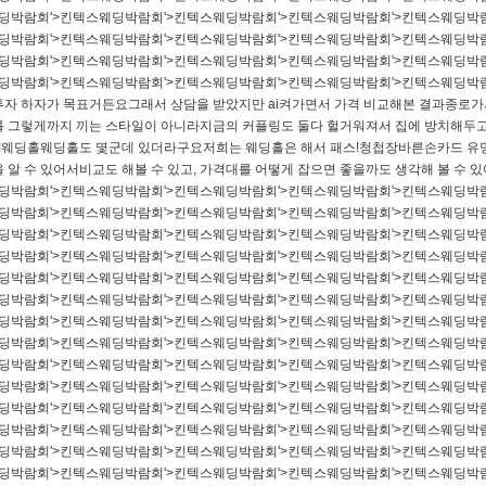
웨딩박람회'>킨텍스웨딩박람회'>킨텍스웨딩박람회'>킨텍스웨딩박람회'>킨텍스웨딩박
웨딩박람회'>킨텍스웨딩박람회'>킨텍스웨딩박람회'>킨텍스웨딩박람회'>킨텍스웨딩박
웨딩박람회'>킨텍스웨딩박람회'>킨텍스웨딩박람회'>킨텍스웨딩박람회'>킨텍스웨딩박
웨딩박람회'>킨텍스웨딩박람회'>킨텍스웨딩박람회'>킨텍스웨딩박람회'>킨텍스웨딩박
투자 하자가 목표거든요​그래서 상담을 받았지만 ai켜가면서 가격 비교해본 결과종로
를 그렇게까지 끼는 스타일이 아니라지금의 커플링도 둘다 헐거워져서 집에 방치해두고
요!​웨딩홀​웨딩홀도 몇군데 있더라구요저희는 웨딩홀은 해서 패스!​청첩장​바른손카드
 알 수 있어서비교도 해볼 수 있고, 가격대를 어떻게 잡으면 좋을까도 생각해 볼 수 
웨딩박람회'>킨텍스웨딩박람회'>킨텍스웨딩박람회'>킨텍스웨딩박람회'>킨텍스웨딩박
웨딩박람회'>킨텍스웨딩박람회'>킨텍스웨딩박람회'>킨텍스웨딩박람회'>킨텍스웨딩박
웨딩박람회'>킨텍스웨딩박람회'>킨텍스웨딩박람회'>킨텍스웨딩박람회'>킨텍스웨딩박
웨딩박람회'>킨텍스웨딩박람회'>킨텍스웨딩박람회'>킨텍스웨딩박람회'>킨텍스웨딩박
웨딩박람회'>킨텍스웨딩박람회'>킨텍스웨딩박람회'>킨텍스웨딩박람회'>킨텍스웨딩박
웨딩박람회'>킨텍스웨딩박람회'>킨텍스웨딩박람회'>킨텍스웨딩박람회'>킨텍스웨딩박
웨딩박람회'>킨텍스웨딩박람회'>킨텍스웨딩박람회'>킨텍스웨딩박람회'>킨텍스웨딩박
웨딩박람회'>킨텍스웨딩박람회'>킨텍스웨딩박람회'>킨텍스웨딩박람회'>킨텍스웨딩박
웨딩박람회'>킨텍스웨딩박람회'>킨텍스웨딩박람회'>킨텍스웨딩박람회'>킨텍스웨딩박
웨딩박람회'>킨텍스웨딩박람회'>킨텍스웨딩박람회'>킨텍스웨딩박람회'>킨텍스웨딩박
웨딩박람회'>킨텍스웨딩박람회'>킨텍스웨딩박람회'>킨텍스웨딩박람회'>킨텍스웨딩박
웨딩박람회'>킨텍스웨딩박람회'>킨텍스웨딩박람회'>킨텍스웨딩박람회'>킨텍스웨딩박
웨딩박람회'>킨텍스웨딩박람회'>킨텍스웨딩박람회'>킨텍스웨딩박람회'>킨텍스웨딩박
웨딩박람회'>킨텍스웨딩박람회'>킨텍스웨딩박람회'>킨텍스웨딩박람회'>킨텍스웨딩박