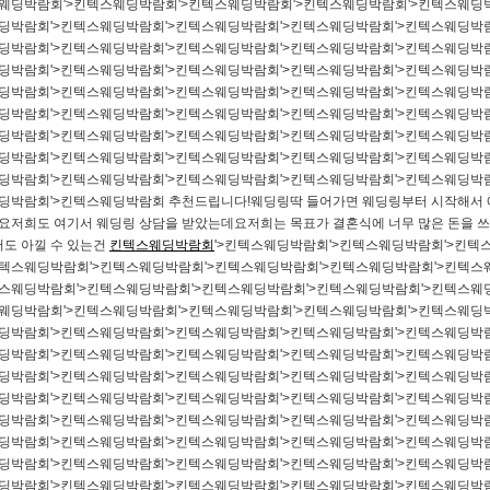
스웨딩박람회'>킨텍스웨딩박람회'>킨텍스웨딩박람회'>킨텍스웨딩박람회'>킨텍스웨딩
웨딩박람회'>킨텍스웨딩박람회'>킨텍스웨딩박람회'>킨텍스웨딩박람회'>킨텍스웨딩박
웨딩박람회'>킨텍스웨딩박람회'>킨텍스웨딩박람회'>킨텍스웨딩박람회'>킨텍스웨딩박
웨딩박람회'>킨텍스웨딩박람회'>킨텍스웨딩박람회'>킨텍스웨딩박람회'>킨텍스웨딩박
웨딩박람회'>킨텍스웨딩박람회'>킨텍스웨딩박람회'>킨텍스웨딩박람회'>킨텍스웨딩박
웨딩박람회'>킨텍스웨딩박람회'>킨텍스웨딩박람회'>킨텍스웨딩박람회'>킨텍스웨딩박
웨딩박람회'>킨텍스웨딩박람회'>킨텍스웨딩박람회'>킨텍스웨딩박람회'>킨텍스웨딩박
웨딩박람회'>킨텍스웨딩박람회'>킨텍스웨딩박람회'>킨텍스웨딩박람회'>킨텍스웨딩박
웨딩박람회'>킨텍스웨딩박람회'>킨텍스웨딩박람회'>킨텍스웨딩박람회'>킨텍스웨딩박
딩박람회'>킨텍스웨딩박람회 추천드립니다!​웨딩링​딱 들어가면 웨딩링부터 시작해서 예
있어요저희도 여기서 웨딩링 상담을 받았는데요저희는 목표가 결혼식에 너무 많은 돈을 
서도 아낄 수 있는건
킨텍스웨딩박람회
'>킨텍스웨딩박람회'>킨텍스웨딩박람회'>킨텍
킨텍스웨딩박람회'>킨텍스웨딩박람회'>킨텍스웨딩박람회'>킨텍스웨딩박람회'>킨텍스
텍스웨딩박람회'>킨텍스웨딩박람회'>킨텍스웨딩박람회'>킨텍스웨딩박람회'>킨텍스웨
스웨딩박람회'>킨텍스웨딩박람회'>킨텍스웨딩박람회'>킨텍스웨딩박람회'>킨텍스웨딩
웨딩박람회'>킨텍스웨딩박람회'>킨텍스웨딩박람회'>킨텍스웨딩박람회'>킨텍스웨딩박
웨딩박람회'>킨텍스웨딩박람회'>킨텍스웨딩박람회'>킨텍스웨딩박람회'>킨텍스웨딩박
웨딩박람회'>킨텍스웨딩박람회'>킨텍스웨딩박람회'>킨텍스웨딩박람회'>킨텍스웨딩박
웨딩박람회'>킨텍스웨딩박람회'>킨텍스웨딩박람회'>킨텍스웨딩박람회'>킨텍스웨딩박
웨딩박람회'>킨텍스웨딩박람회'>킨텍스웨딩박람회'>킨텍스웨딩박람회'>킨텍스웨딩박
웨딩박람회'>킨텍스웨딩박람회'>킨텍스웨딩박람회'>킨텍스웨딩박람회'>킨텍스웨딩박
웨딩박람회'>킨텍스웨딩박람회'>킨텍스웨딩박람회'>킨텍스웨딩박람회'>킨텍스웨딩박
웨딩박람회'>킨텍스웨딩박람회'>킨텍스웨딩박람회'>킨텍스웨딩박람회'>킨텍스웨딩박