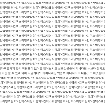
텍스웨딩박람회'>킨텍스웨딩박람회'>킨텍스웨딩박람회'>킨텍스웨딩박람회'>킨텍스웨
스웨딩박람회'>킨텍스웨딩박람회'>킨텍스웨딩박람회'>킨텍스웨딩박람회'>킨텍스웨딩
웨딩박람회'>킨텍스웨딩박람회'>킨텍스웨딩박람회'>킨텍스웨딩박람회'>킨텍스웨딩박
웨딩박람회'>킨텍스웨딩박람회'>킨텍스웨딩박람회'>킨텍스웨딩박람회'>킨텍스웨딩박
웨딩박람회'>킨텍스웨딩박람회'>킨텍스웨딩박람회'>킨텍스웨딩박람회'>킨텍스웨딩박
웨딩박람회'>킨텍스웨딩박람회'>킨텍스웨딩박람회'>킨텍스웨딩박람회'>킨텍스웨딩박
웨딩박람회'>킨텍스웨딩박람회'>킨텍스웨딩박람회'>킨텍스웨딩박람회'>킨텍스웨딩박
웨딩박람회'>킨텍스웨딩박람회'>킨텍스웨딩박람회'>킨텍스웨딩박람회'>킨텍스웨딩박
웨딩박람회'>킨텍스웨딩박람회'>킨텍스웨딩박람회'>킨텍스웨딩박람회'>킨텍스웨딩박
웨딩박람회'>킨텍스웨딩박람회'>킨텍스웨딩박람회'>킨텍스웨딩박람회'>킨텍스웨딩박
웨딩박람회'>킨텍스웨딩박람회'>킨텍스웨딩박람회'>킨텍스웨딩박람회'>킨텍스웨딩박
웨딩박람회'>킨텍스웨딩박람회'>킨텍스웨딩박람회'>킨텍스웨딩박람회'>킨텍스웨딩박
웨딩박람회'>킨텍스웨딩박람회'>킨텍스웨딩박람회'>킨텍스웨딩박람회'>킨텍스웨딩박
웨딩박람회'>킨텍스웨딩박람회'>킨텍스웨딩박람회'>킨텍스웨딩박람회'>킨텍스웨딩박
더라구요저기 옆에 피팅룸이 있어요​​ 입어보시고 싶으신분들이 계시다면 누브라 챙겨오
다 피팅 할 수 있게 되어 있을거에요!아이니웨딩 박람회 아니더라고 다른곳도 비슷할
박람회'>킨텍스웨딩박람회'>킨텍스웨딩박람회'>킨텍스웨딩박람회'>킨텍스웨딩박람회'
회'>킨텍스웨딩박람회'>킨텍스웨딩박람회'>킨텍스웨딩박람회'>킨텍스웨딩박람회'>
'>킨텍스웨딩박람회'>킨텍스웨딩박람회'>킨텍스웨딩박람회'>킨텍스웨딩박람회'>킨
>킨텍스웨딩박람회'>킨텍스웨딩박람회'>킨텍스웨딩박람회'>킨텍스웨딩박람회'>킨텍
킨텍스웨딩박람회'>킨텍스웨딩박람회'>킨텍스웨딩박람회'>킨텍스웨딩박람회'>킨텍스
텍스웨딩박람회'>킨텍스웨딩박람회'>킨텍스웨딩박람회'>킨텍스웨딩박람회'>킨텍스웨