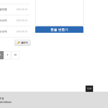
열라면
2025-05-25
마사카
2025-05-25
환율 변환기
마사카
2025-05-25
0
TOP
 후원
zakredbear