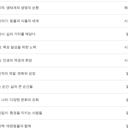
기적: 생태계와 생명의 순환
해
이야기: 동물과 식물의 세계
시
감사: 삶의 가치를 깨닫다
: 목표 달성을 위한 노력
시
: 인생의 역경과 희망
시
시작의 계절: 변화와 성장
 순간: 삶의 큰 순간들
 나라: 다양한 문화의 조화
지킴이: 환경을 지키는 사람들
산책: 애완동물과 함께