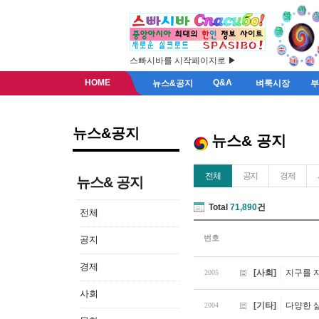
스빠시바를 시작페이지로 ▶
HOME
Q&A
뉴스&공지
벼룩시장
뉴스&공지
뉴스& 공지
전체
공지
경제
뉴스& 공지
Total
71,890
건
전체
번호
공지
경제
[사회]
지구를 
2005
사회
[기타]
다양한 
2004