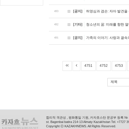
[공지]
허영심과 겸손: 자아 발견을
493
[기타]
청소년의 꿈: 미래를 향한 
492
[공지]
가족의 이야기: 사랑과 결속
491
4751
4752
4753
제목
합리적 객관성 , 평화통일 기원, 카자흐스탄 문공부 등록 № 11
st. Bagenbai batira 214-13 Almaty Kazakhstan Tel. +772
Copyright ⓒ KAZAKHNEWS. All Rights Reserved.