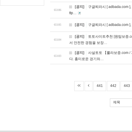
[공지]
구글찌라시 [ adbada.com
65186
ttp…
[공지]
구글찌라시 [ adbada.co
65185
[공지]
토토사이트추천 [원탑보증.co
65184
서 안전한 경험을 보장…
[공지]
사설토토 【룰라보증.com /
65183
다. 흥미로운 경기와…
441
442
443
제목