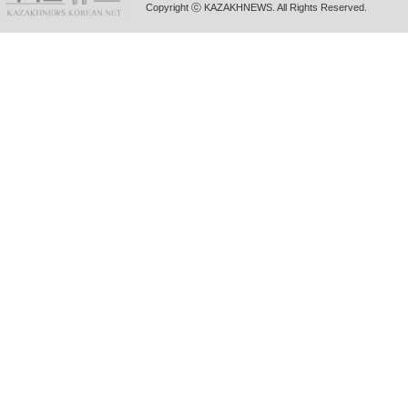
Copyright ⓒ KAZAKHNEWS. All Rights Reserved.