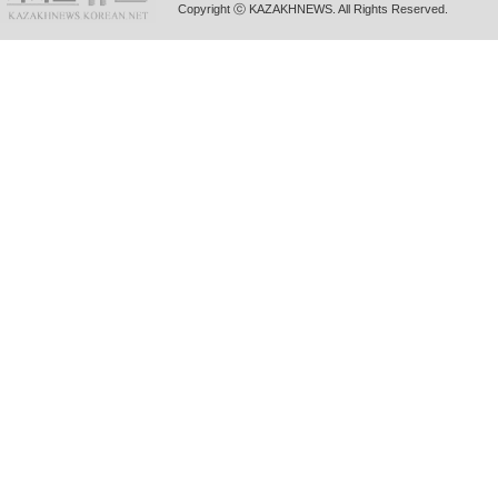
Copyright ⓒ KAZAKHNEWS. All Rights Reserved.