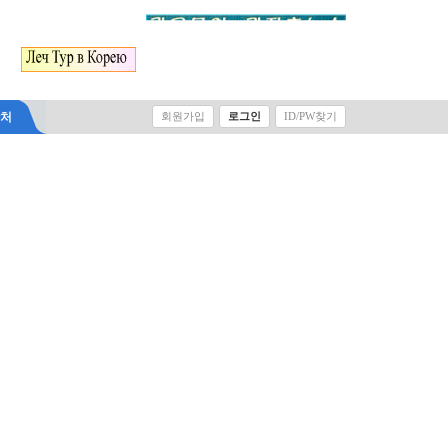
락처
회원가입
로그인
ID/PW찾기