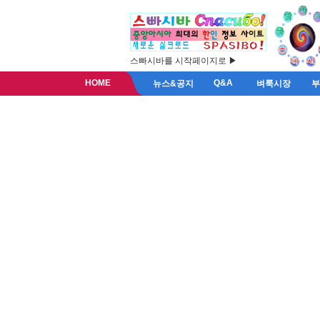
스빠시바를 시작페이지로 ▶
HOME
Q&A
뉴스&공지
벼룩시장