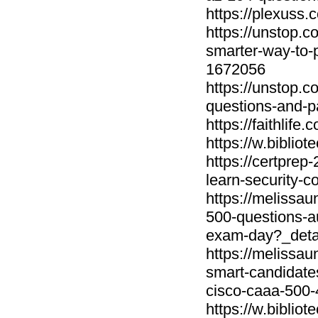
https://plexu
https://unstop.
smarter-way-to-p
1672056
https://unstop.c
questions-and-p
https://faithlif
https://w.bibliot
https://certprep
learn-security-c
https://melissa
500-questions-au
exam-day?_deta
https://melissa
smart-candidates
cisco-caaa-500-
https://w.bibliot