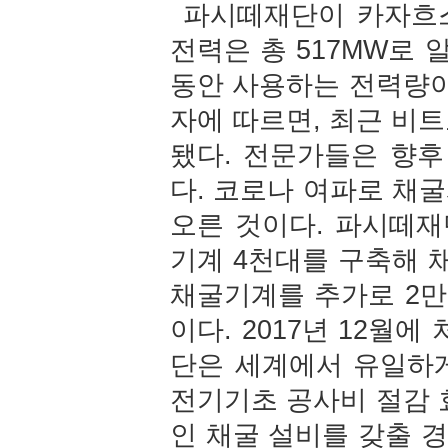
파시떼재단이 카자흐스
전력은 총 517MW로 
동안 사용하는 전력량이
자에 따르면, 최근 비트
됐다. 전문가들은 향후
다. 코로나 여파로 채
오른 것이다. 파시떼재
기계 4천대를 구축해 
채굴기계를 추가로 2만
이다. 2017년 12
단은 세계에서 유일하
전기기초 공사비 절감 
인 채굴 설비를 갖출 