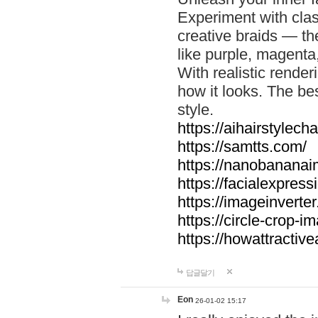
Experiment with clas
creative braids — the
like purple, magenta,
With realistic render
how it looks. The be
style.
https://aihairstylech
https://samtts.com/
https://nanobananai
https://facialexpres
https://imageinverter
https://circle-crop-i
https://howattractive
답글달기
Eon
26-01-02 15:17