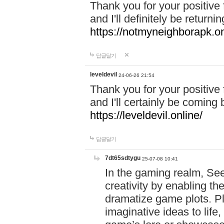
Thank you for your positive 
and I'll definitely be returnin
https://notmyneighborapk.on
답글달기
leveldevil
24-06-26 21:54
Thank you for your positive 
and I'll certainly be coming 
https://leveldevil.online/
답글달기
7dt65sdtygu
25-07-08 10:41
In the gaming realm, Se
creativity by enabling th
dramatize game plots. Pl
imaginative ideas to lif