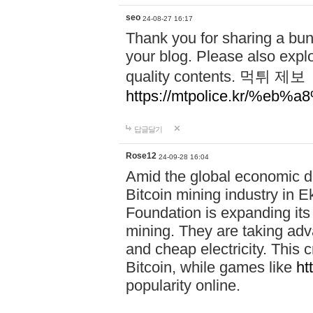
seo
24-08-27 16:17
Thank you for sharing a bun
your blog. Please also explo
quality contents. 먹튀 제보
https://mtpolice.kr/%
답글달기
Rose12
24-09-28 16:04
Amid the global economic d
Bitcoin mining industry in E
Foundation is expanding its 
mining. They are taking ad
and cheap electricity. This c
Bitcoin, while games like
ht
popularity online.