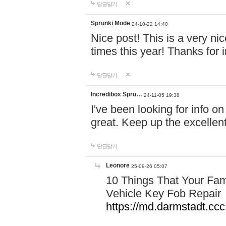
답글달기
Sprunki Mode
24-10-22 14:40
Nice post! This is a very nic
times this year! Thanks for 
답글달기
Incredibox Spru…
24-11-05 19:38
I've been looking for info on
great. Keep up the excelle
답글달기
Leonore
25-09-26 05:07
10 Things That Your Fam
Vehicle Key Fob Repair
https://md.darmstadt.c