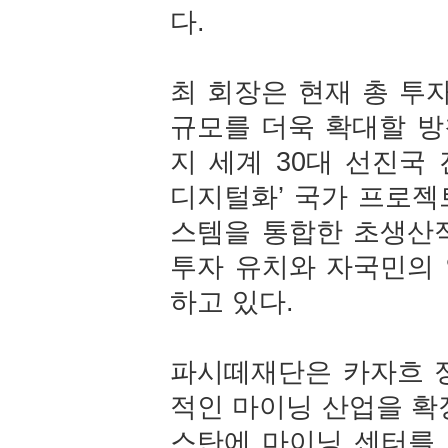
다.
최 회장은 현재 총 투
규모를 더욱 확대할 방
지 세계 30대 선진국 
디지털화’ 국가 프로젝
스템을 통합한 초생산
투자 유치와 자국민의
하고 있다.
파시떼재단은 카자흐 
적인 마이닝 산업을 확
스탄에 마이닝 센터를