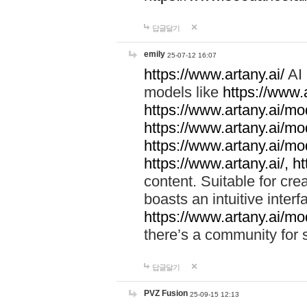
답글달기
emily
25-07-12 16:07
https://www.artany.ai/
AI 
models like
https://www.
https://www.artany.ai/m
https://www.artany.ai/mo
https://www.artany.ai/m
https://www.artany.ai/,
ht
content. Suitable for cre
boasts an intuitive inter
https://www.artany.ai/mo
there’s a community for 
답글달기
PVZ Fusion
25-09-15 12:13