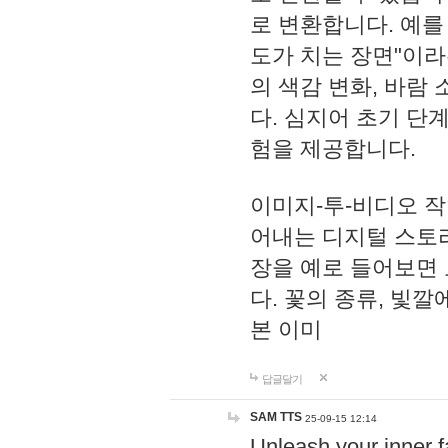
로 변환합니다. 예를
도가 치는 장면"이라
의 색감 변화, 바람
다. 심지어 초기 단
험을 제공합니다.
이미지-투-비디오 
어내는 디지털 스토리
장을 예로 들어보면
다. 꽃의 종류, 빛
본 이미
답글달기
SAM TTS
25-09-15 12:14
Unleash your inner f