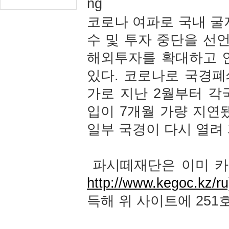
코로나 여파로 국내 굴
수 및 투자 중단을 선
해외투자를 확대하고 
있다. 코로나로 국경폐
가로 지난 2월부터 각
입이 7개월 가량 지연
일부 국경이 다시 열려
파시떼재단은 이미 카자
http://www.kegoc.kz/r
득해 위 사이트에 251