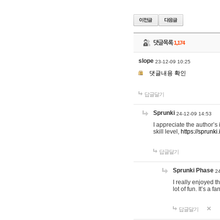
댓글목록
1,174
slope
23-12-09 10:25
댓글내용 확인
답글달기
Sprunki
24-12-09 14:53
I appreciate the author’s
skill level,
https://sprunki.
답글달기
Sprunki Phase
2
I really enjoyed t
lot of fun. It’s a 
답글달기