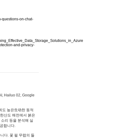
m-questions-on-chat-
gning_Effective_Data_Storage_Solutions_in_Azure
tection-and-privacy-
iluo 02, Google
뢰도 높은生动한 동적
"한산도 해전에서 붉은
 소리 등을 분석해 실
제공합니다.
다. 꽃 필 무렵의 들