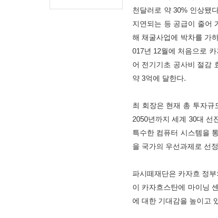
천달러로 약 30% 인상됐
지연되는 등 공급이 줄어 
해 채굴사업에 박차를 가하고
017년 12월에 처음으로
어 전기기초 공사비 절감 
약 3억에 달한다.
최 회장은 현재 총 투자규
2050년까지 세계 30대 선
특수한 컴퓨터 시스템을 통
을 국가의 우선과제로 선정
파시떼재단은 카자흐 정부의
이 카자흐스탄에 마이닝 센
에 대한 기대감을 높이고 있