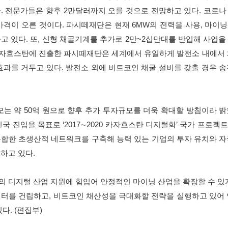
다. 전문가들은 향후 2만달러까지 오를 것으로 전망하고 있다. 코로
가격이 오른 것이다. 파시떼재단은 현재 6MW의 전력을 사용, 마이닝
 있다. 또, 신형 채굴기계를 추가로 2만~2십만대를 반입해 사업을 
 카자흐스탄에 진출한 파시떼재단은 세계에서 유일하게 발전소 내에서
효과를 거두고 있다. 발전소 외에 비트코인 채굴 설비를 갖출 경우 
모는 약 50억 원으로 향후 추가 투자규모를 더욱 확대할 방침이라 
진국 진입을 목표로 ‘2017∼2020 카자흐스탄 디지털화’ 국가 프로젝트
합한 초생산적 네트워크를 구축해 능력 있는 기업의 투자 유치와 
하고 있다.
 디지털 산업 지원에 힘입어 안정적인 마이닝 산업을 확장할 수 있
터를 건립하고, 비트코인 채산성을 극대화할 전략을 실행하고 있어
다. (편집부)