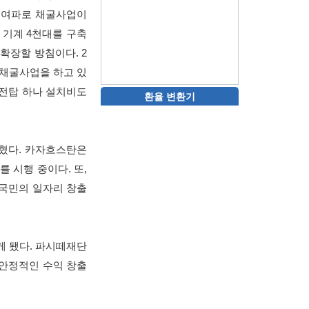
나 여파로 채굴사업이
 기계 4천대를 구축
확장할 방침이다. 2
 채굴사업을 하고 있
송전탑 하나 설치비도
환율 변환기
밝혔다. 카자흐스탄은
를 시행 중이다. 또,
자국민의 일자리 창출
게 됐다. 파시떼재단
 안정적인 수익 창출