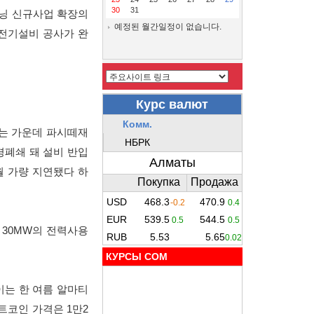
30
31
이닝 신규사업 확장의
예정된 월간일정이 없습니다.
 전기설비 공사가 완
있는 가운데 파시떼재
경폐쇄 돼 설비 반입
월 가량 지연됐다 하
30MW의 전력사용
КУРСЫ COM
이는 한 여름 알마티
트코인 가격은 1만2