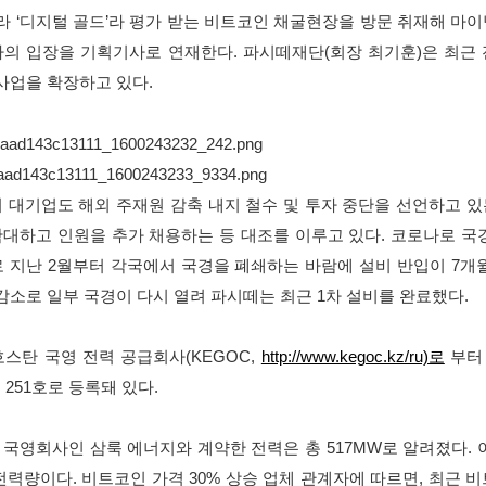
라 ‘디지털 골드’라 평가 받는 비트코인 채굴현장을 방문 취재해 마
의 입장을 기획기사로 연재한다. 파시떼재단(회장 최기훈)은 최근
 사업을 확장하고 있다.
 대기업도 해외 주재원 감축 내지 철수 및 투자 중단을 선언하고 
대하고 인원을 추가 채용하는 등 대조를 이루고 있다. 코로나로 국
 지난 2월부터 각국에서 국경을 폐쇄하는 바람에 설비 반입이 7개
 감소로 일부 국경이 다시 열려 파시떼는 최근 1차 설비를 완료했다.
스탄 국영 전력 공급회사(KEGOC,
http://www.kegoc.kz/ru)로
부터 
251호로 등록돼 있다.
영회사인 삼룩 에너지와 계약한 전력은 총 517MW로 알려졌다. 
력량이다. 비트코인 가격 30% 상승 업체 관계자에 따르면, 최근 비