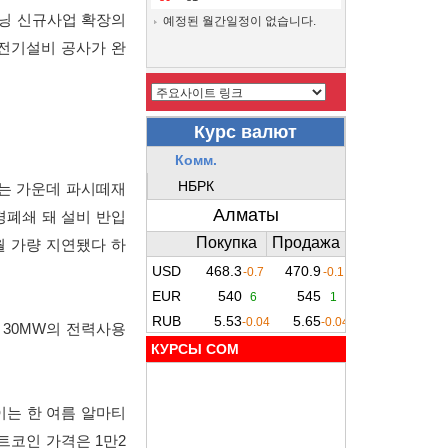
이닝 신규사업 확장의
예정된 월간일정이 없습니다.
 전기설비 공사가 완
있는 가운데 파시떼재
경폐쇄 돼 설비 반입
월 가량 지연됐다 하
30MW의 전력사용
КУРСЫ COM
이는 한 여름 알마티
트코인 가격은 1만2