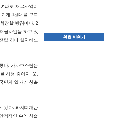
나 여파로 채굴사업이
 기계 4천대를 구축
확장할 방침이다. 2
 채굴사업을 하고 있
환율 변환기
송전탑 하나 설치비도
밝혔다. 카자흐스탄은
를 시행 중이다. 또,
자국민의 일자리 창출
게 됐다. 파시떼재단
 안정적인 수익 창출