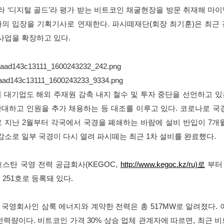
라 ‘디지털 골드’라 평가 받는 비트코인 채굴현장을 방문 취재해 마
의 입장을 기획기사로 연재한다. 파시떼재단(회장 최기훈)은 최근
 사업을 확장하고 있다.
 대기업도 해외 주재원 감축 내지 철수 및 투자 중단을 선언하고 
대하고 인원을 추가 채용하는 등 대조를 이루고 있다. 코로나로 국
 지난 2월부터 각국에서 국경을 폐쇄하는 바람에 설비 반입이 7개
 감소로 일부 국경이 다시 열려 파시떼는 최근 1차 설비를 완료했다.
스탄 국영 전력 공급회사(KEGOC,
http://www.kegoc.kz/ru)로
부터 
251호로 등록돼 있다.
영회사인 삼룩 에너지와 계약한 전력은 총 517MW로 알려졌다. 
력량이다. 비트코인 가격 30% 상승 업체 관계자에 따르면, 최근 비