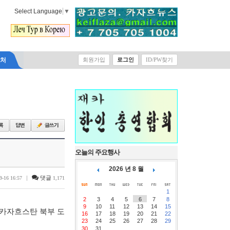
Select Language
▼
락처
회원가입
로그인
ID/PW찾기
오늘의 주요행사
2026 년 8 월
|
댓글
9-16 16:57
1,171
1
2
3
4
5
6
7
8
9
10
11
12
13
14
15
 카자흐스탄 북부 도
16
17
18
19
20
21
22
23
24
25
26
27
28
29
30
31