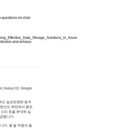
m-questions-on-chat-
gning_Effective_Data_Storage_Solutions_in_Azure
tection-and-privacy-
iluo 02, Google
뢰도 높은生动한 동적
"한산도 해전에서 붉은
 소리 등을 분석해 실
제공합니다.
다. 꽃 필 무렵의 들