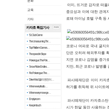
문화
이미, 뜨거운 감자로 떠올
교육
중요성과 이에 대한 관계자
료돼 마이닝 호텔 구축 등
기타
카자흐 특집기사
more
51 Club Game
The Unassuming Thr…
코로나 여파로 국내 굴지의
Top Platform Games…
단은 오히려 해외투자를 확
The speed in Slope
지연 코로나 감염율 증가로
Pokerogue: The Pok…
지만, 최근 코로나 발병률
Snow Rider: Endles…
Re: Pokerogue: The…
Drive Mad: 물리 엔진이 …
파시떼재단은 이미 카자흐
When every fractio…
허가를 취득해 위 사이트에 
When every move ge…
Empty room
파시떼재단이 카자흐스탄 국
Keep in touch
시가 한달 동안 사용하는 전