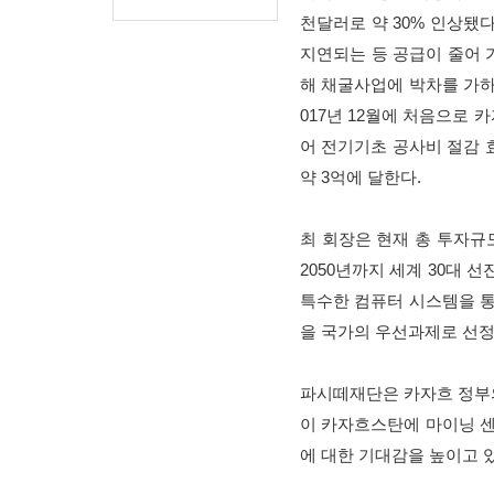
천달러로 약 30% 인상됐
지연되는 등 공급이 줄어 
해 채굴사업에 박차를 가하고
017년 12월에 처음으로
어 전기기초 공사비 절감 
약 3억에 달한다.
최 회장은 현재 총 투자규
2050년까지 세계 30대 선
특수한 컴퓨터 시스템을 통
을 국가의 우선과제로 선정
파시떼재단은 카자흐 정부의
이 카자흐스탄에 마이닝 센
에 대한 기대감을 높이고 있