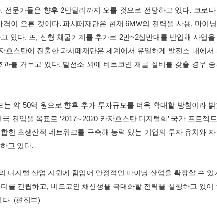
다. 전문가들은 향후 2만달러까지 오를 것으로 전망하고 있다. 코로
가격이 오른 것이다. 파시떼재단은 현재 6MW의 전력을 사용, 마이닝
 있다. 또, 신형 채굴기계를 추가로 2만~2십만대를 반입해 사업을 
 카자흐스탄에 진출한 파시떼재단은 세계에서 유일하게 발전소 내에서
효과를 거두고 있다. 발전소 외에 비트코인 채굴 설비를 갖출 경우 
모는 약 50억 원으로 향후 추가 투자규모를 더욱 확대할 방침이라 
진국 진입을 목표로 ‘2017∼2020 카자흐스탄 디지털화’ 국가 프로젝트
합한 초생산적 네트워크를 구축해 능력 있는 기업의 투자 유치와 
하고 있다.
 디지털 산업 지원에 힘입어 안정적인 마이닝 산업을 확장할 수 있
터를 건립하고, 비트코인 채산성을 극대화할 전략을 실행하고 있어
다. (편집부)