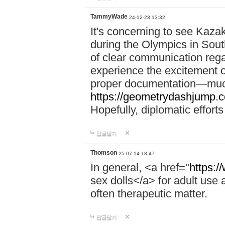
TammyWade
24-12-23 13:32
It's concerning to see Kazak
during the Olympics in Sout
of clear communication rega
experience the excitement o
proper documentation—much 
https://geometrydashjump.
Hopefully, diplomatic efforts
답글달기
Thomson
25-07-14 18:47
In general, <a href="
https:/
sex dolls</a> for adult use a
often therapeutic matter.
답글달기