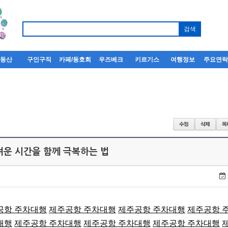
부동산
구인구직
카페/동호회
우즈베크
키르기스
여행정보
주요연
어려운 시간을 함께 극복하는 법
공항 주차대행
제주공항 주차대행
제주공항 주차대행
제주공항 
대행
제주공항 주차대행
제주공항 주차대행
제주공항 주차대행