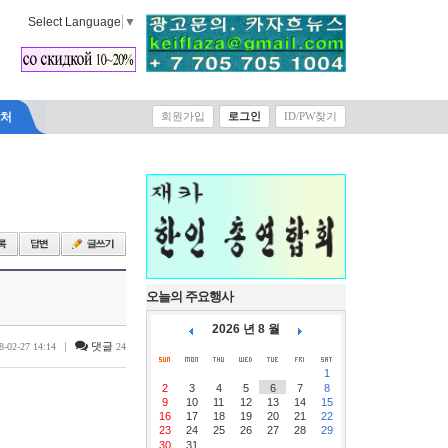
Select Language
▼
락처
회원가입
로그인
ID/PW찾기
오늘의 주요행사
2026 년 8 월
|
댓글
8-02-27 14:14
24
1
2
3
4
5
6
7
8
9
10
11
12
13
14
15
16
17
18
19
20
21
22
23
24
25
26
27
28
29
30
31