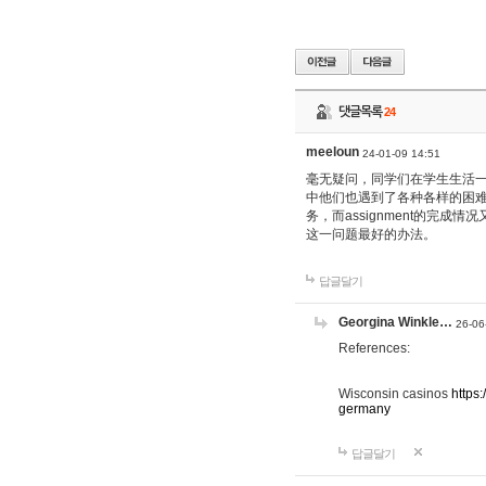
댓글목록
24
meeloun
24-01-09 14:51
毫无疑问，同学们在学生生活一
中他们也遇到了各种各样的困难
务，而assignment的完成
这一问题最好的办法。
답글달기
Georgina Winkle…
26-06
References:
Wisconsin casinos
https:
germany
답글달기