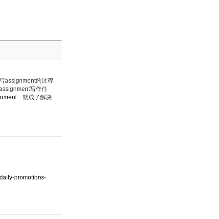
ignment的过程
gnment写作任
ignment
就成了解决
daily-promotions-