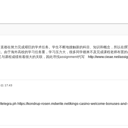
直都在努力完成艰巨的学术任务。学生不断地接触新的科目、知识和概念，所以在撰写ass
。由于海外高校的学习任务重，学习压力大，很多同学都来不及完成课程老师布置的assi
情况又与课程成绩有着很大的关联，因此寻找assignment代写
http://www.cieae.net/ass
-11 17:43
//telegra.ph
https://kondrup-rosen.mdwrite.net/kings-casino-welcome-bonuses-and-