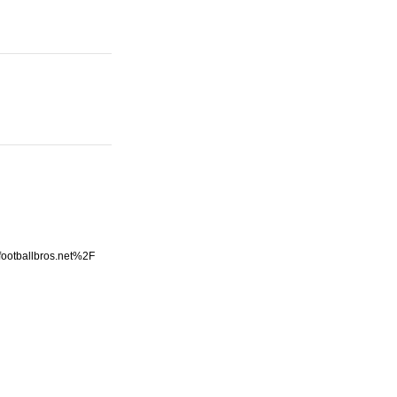
ootballbros.net%2F