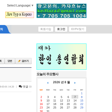
Select Language
▼
락처
회원가입
로그인
ID/PW찾기
오늘의 주요행사
2026 년 8 월
|
댓글
8-03-01 14:20
33
1
2
3
4
5
6
7
8
9
10
11
12
13
14
15
16
17
18
19
20
21
22
23
24
25
26
27
28
29
30
31