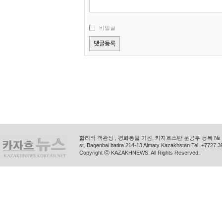
비밀글
합리적 객관성 , 평화통일 기원, 카자흐스탄 문공부 등록 № 11
st. Bagenbai batira 214-13 Almaty Kazakhstan Tel. +772
Copyright ⓒ KAZAKHNEWS. All Rights Reserved.