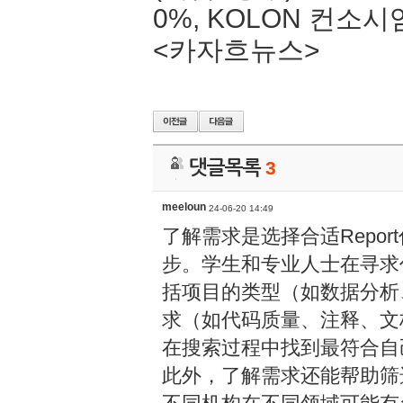
0%, KOLON 컨소
<카자흐뉴스>
댓글목록
3
meeloun
24-06-20 14:49
了解需求是选择合适Repo
步。学生和专业人士在寻求
括项目的类型（如数据分析
求（如代码质量、注释、文
在搜索过程中找到最符合自
此外，了解需求还能帮助筛选