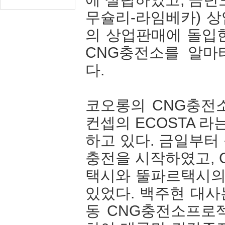
무슐리-라임베카) 상
의 상업판매에 돌입한
CNG충전소를 알마
다.
코오롱의 CNG충전
컨셉의 ECOSTA 라
하고 있다. 금일부터
충전을 시작하였고, 
택시와 뚤파르택시의
있었다. 백주현 대
동 CNG충전소프로