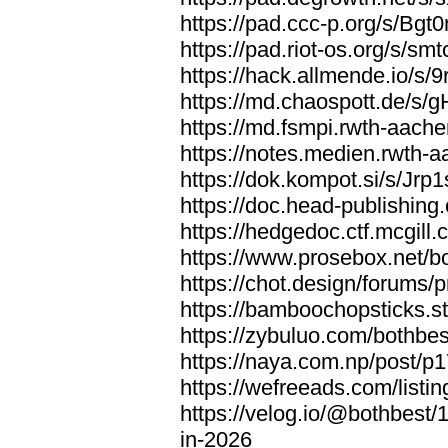
https://pad.ccc-p.org/s/Bgt
https://pad.riot-os.org/s/s
https://hack.allmende.io/s
https://md.chaospott.de/s
https://md.fsmpi.rwth-aac
https://notes.medien.rwth-
https://dok.kompot.si/s/Jrp
https://doc.head-publishin
https://hedgedoc.ctf.mcgill
https://www.prosebox.net/b
https://chot.design/forums
https://bamboochopsticks.s
https://zybuluo.com/bothbe
https://naya.com.np/post/p
https://wefreeads.com/listi
https://velog.io/@bothbes
in-2026