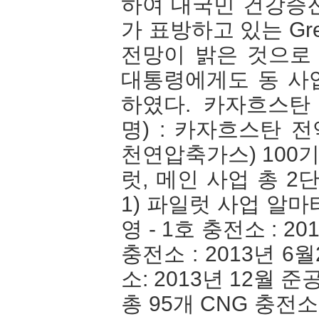
하여 대국민 건강증진
가 표방하고 있는 Gr
전망이 밝은 것으로
대통령에게도 동 사
하였다. 카자흐스탄 
명) : 카자흐스탄 전역 C
천연압축가스) 100
럿, 메인 사업 총 2
1) 파일럿 사업 알마
영 - 1호 충전소 : 2
충전소 : 2013년 6
소: 2013년 12월 
총 95개 CNG 충전소