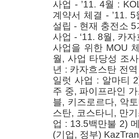
사업 - ’11. 4월 : KO
계약서 체결 - ’11. 5월
설립 - 현재 충전소 5
사업 - ‘11. 8월, 
사업을 위한 MOU 체결 (
월, 사업 타당성 조사 완료
년 : 카자흐스탄 전역 
일럿 사업 : 알마티 
주 중, 파이프라인 가
블, 키즈로르다, 악
스탄, 코스타니, 만기
업 : 13.5백만불 2)
(기업, 정부) KazTr