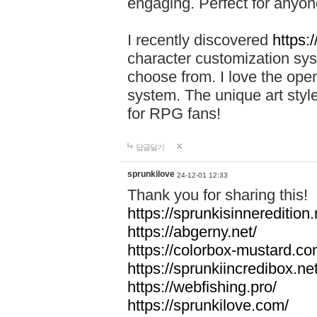
engaging. Perfect for anyo
I recently discovered
https:/
character customization syst
choose from. I love the ope
system. The unique art styl
for RPG fans!
답글달기
sprunkilove
24-12-01 12:33
Thank you for sharing this!
https://sprunkisinneredition.
https://abgerny.net/
https://colorbox-mustard.co
https://sprunkiincredibox.net
https://webfishing.pro/
https://sprunkilove.com/