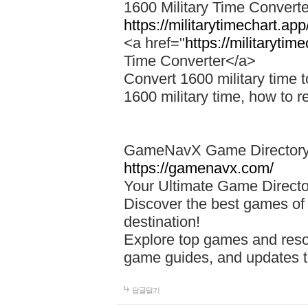
1600 Military Time Converter
https://militarytimechart.app
<a href="
https://militarytim
Time Converter</a>
Convert 1600 military time 
1600 military time, how to 
GameNavX Game Director
https://gamenavx.com/
Your Ultimate Game Directo
Discover the best games o
destination!
Explore top games and res
game guides, and updates 
답글달기