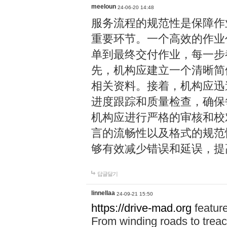
meeloun
24-06-20 14:48
服务流程的规范性是保
重要环节。一个高效的作业
单到最终交付作业，每一步
先，机构应建立一个清晰简
相关资料。接着，机构应迅
进度跟踪和质量检查，确保
机构应进行严格的审核和校
言的流畅性以及格式的规范
够有效减少错误和延误，提
답글달기
linnellaa
24-09-21 15:50
https://drive-mad.org
feature
From winding roads to trea