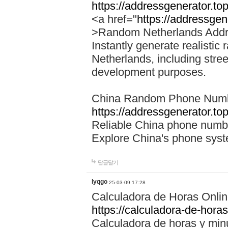
https://addressgenerator.to
<a href="
https://addressgen
>Random Netherlands Addr
Instantly generate realisti
Netherlands, including stree
development purposes.
China Random Phone Numbe
https://addressgenerator.t
Reliable China phone number
Explore China's phone sys
답글달기
lyqgo
25-03-09 17:28
Calculadora de Horas Onli
https://calculadora-de-horas
Calculadora de horas y minu