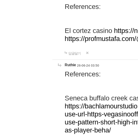
References:
El cortez casino
https:/
https://profmustafa.co
답글달기
Ruthie
26-06-24 03:50
References:
Seneca buffalo creek ca
https://bachlamourstudi
use-url-https-vegasinoof
use-pattern-short-high-i
as-player-beha/