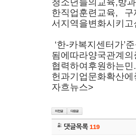
청소년들의교육,방
한직업훈련교육, 구
서지역을변화시키고
‘한-카복지센터가’
됨에따라양국관계의
협력하여후원하는민
헌과기업문화확산에
자흐뉴스>
댓글목록
119