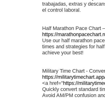
trabajadas, extras y descan
el control laboral.
Half Marathon Pace Chart –
https://marathonpacechart.r
Use our half marathon pace c
times and strategies for ha
achieve your best!
Military Time Chart - Conv
https://militarytimechart.app
<a href="
https://militarytim
Quickly convert standard tim
Avoid AM/PM confusion and 