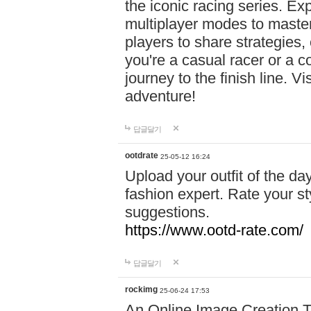
the iconic racing series. Ex
multiplayer modes to maste
players to share strategies
you're a casual racer or a 
journey to the finish line. 
adventure!
답글달기
ootdrate
25-05-12 16:24
Upload your outfit of the da
fashion expert. Rate your st
suggestions.
https://www.ootd-rate.com/
답글달기
rockimg
25-06-24 17:53
An Online Image Creation T