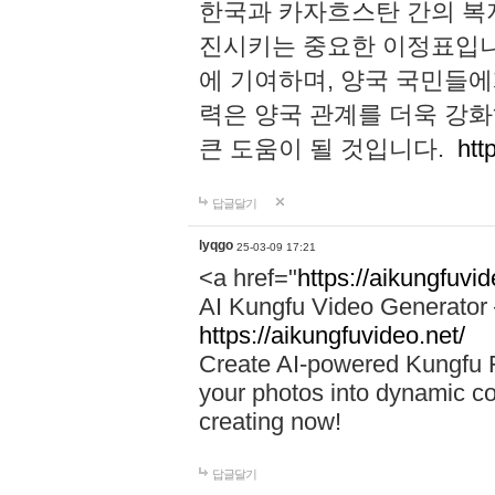
한국과 카자흐스탄 간의 복지
진시키는 중요한 이정표입니
에 기여하며, 양국 국민들에
력은 양국 관계를 더욱 강화
큰 도움이 될 것입니다.
htt
답글달기
lyqgo
25-03-09 17:21
<a href="
https://aikungfuvid
AI Kungfu Video Generator
https://aikungfuvideo.net/
Create AI-powered Kungfu F
your photos into dynamic c
creating now!
답글달기