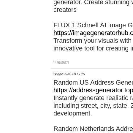
generator. Create stunning v
creators
FLUX.1 Schnell AI Image G
https://imagegeneratorhub.c
Transform your visuals wit
innovative tool for creatin
답글달기
lyqgo
25-03-09 17:25
Random US Address Genera
https://addressgenerator.to
Instantly generate realistic
including street, city, state
development.
Random Netherlands Addre