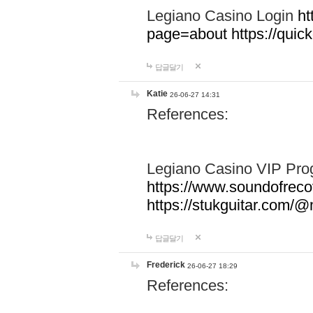
Legiano Casino Login
ht
page=about
https://qui
답글달기
Katie
26-06-27 14:31
References:
Legiano Casino VIP Pr
https://www.soundofrecov
https://stukguitar.com
답글달기
Frederick
26-06-27 18:29
References: