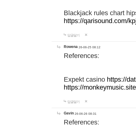
Blackjack rules chart hi
https://qarisound.com/k
답글달기
Rowena
26-06-25 08:12
References:
Expekt casino
https://da
https://monkeymusic.site/
답글달기
Gavin
26-06-26 08:31
References: