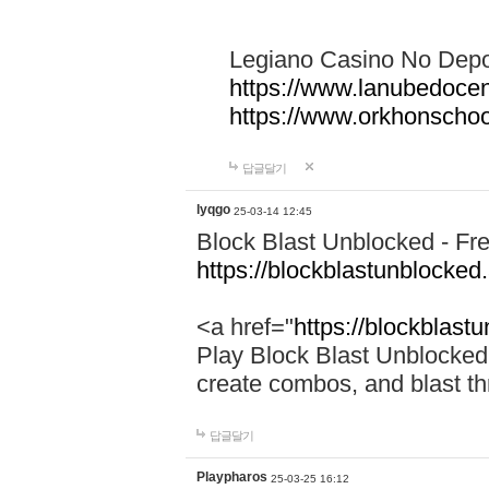
Legiano Casino No Depo
https://www.lanubedocen
https://www.orkhonschoo
답글달기
lyqgo
25-03-14 12:45
Block Blast Unblocked - F
https://blockblastunblocked
<a href="
https://blockblast
Play Block Blast Unblocked
create combos, and blast th
답글달기
Playpharos
25-03-25 16:12