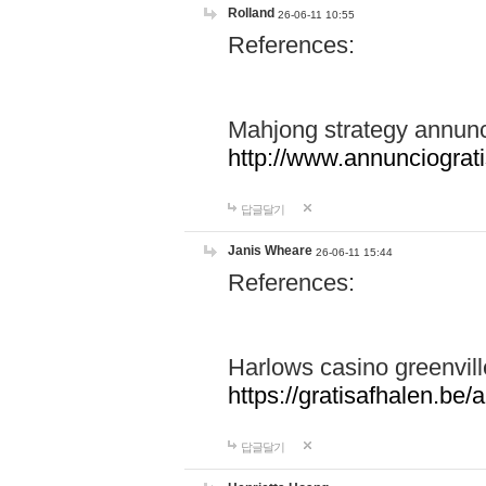
Rolland
26-06-11 10:55
References:
Mahjong strategy annunc
http://www.annunciograt
답글달기
Janis Wheare
26-06-11 15:44
References:
Harlows casino greenvil
https://gratisafhalen.be/a
답글달기