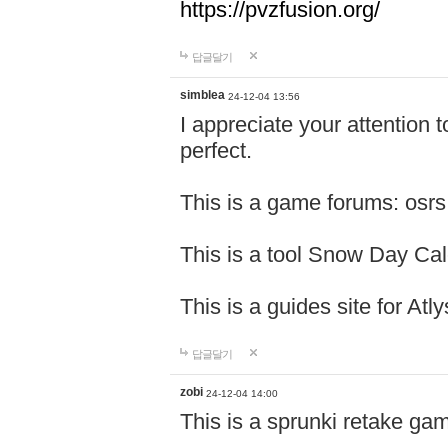
https://pvzfusion.org/
답글달기
simblea
24-12-04 13:56
I appreciate your attention 
perfect.
This is a game forums: osr
This is a tool Snow Day Cal
This is a guides site for At
답글달기
zobi
24-12-04 14:00
This is a sprunki retake gam