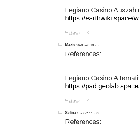
Legiano Casino Auszahlu
https://earthwiki.space
답글달기
Mazie
26-06-26 10:45
References:
Legiano Casino Alternat
https://pad.geolab.spa
답글달기
Selina
26-06-27 13:22
References: