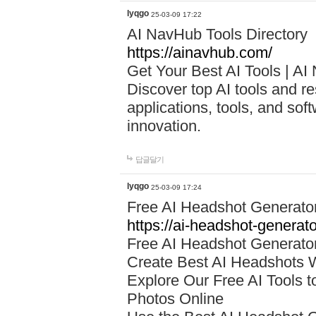
lyqgo
25-03-09 17:22
AI NavHub Tools Directory
https://ainavhub.com/
Get Your Best AI Tools | AI
Discover top AI tools and r
applications, tools, and sof
innovation.
답글달기
lyqgo
25-03-09 17:24
Free AI Headshot Generato
https://ai-headshot-generato
Free AI Headshot Generato
Create Best AI Headshots W
Explore Our Free AI Tools 
Photos Online