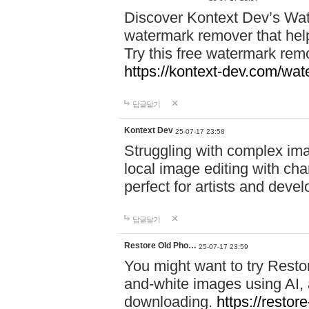
Discover Kontext Dev’s Wa
watermark remover that hel
Try this free watermark remo
https://kontext-dev.com/wa
답글달기
Kontext Dev
25-07-17 23:58
Struggling with complex ima
local image editing with ch
perfect for artists and deve
답글달기
Restore Old Pho…
25-07-17 23:59
You might want to try Resto
and-white images using AI, 
downloading.
https://restor