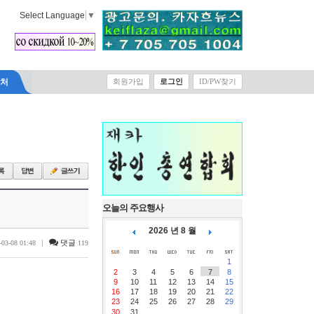
Select Language
▼
락처
회원가입
로그인
ID/PW찾기
오늘의 주요행사
2026 년 8 월
|
댓글
-03-08 01:48
119
1
2
3
4
5
6
7
8
9
10
11
12
13
14
15
16
17
18
19
20
21
22
23
24
25
26
27
28
29
30
31