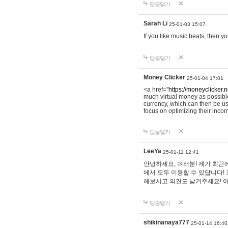
답글달기
Sarah Li
25-01-03 15:07
If you like music beats, then 
답글달기
Money Clicker
25-01-04 17:01
<a href="
https://moneyclicker.n
much virtual money as possible
currency, which can then be u
focus on optimizing their inc
답글달기
LeeYa
25-01-11 12:41
안녕하세요, 여러분! 제가 최근
에서 모두 이용할 수 있답니다!
해보시고 의견도 남겨주세요! 
답글달기
shikinanaya777
25-01-14 16:40