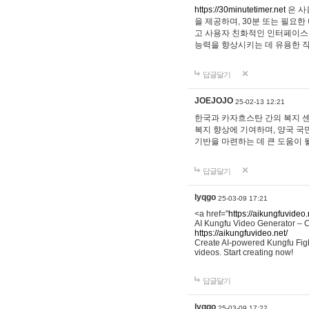
https://30minutetimer.net
은 사
을 제공하며, 30분 또는 필요한
고 사용자 친화적인 인터페이스를
능력을 향상시키는 데 유용한 
답글달기
JOEJOJO
25-02-13 12:21
한국과 카자흐스탄 간의 복지 센
복지 향상에 기여하며, 양국 국
기반을 마련하는 데 큰 도움이 
답글달기
lyqgo
25-03-09 17:21
<a href="
https://aikungfuvideo.
AI Kungfu Video Generator – 
https://aikungfuvideo.net/
Create AI-powered Kungfu Figh
videos. Start creating now!
답글달기
lyqgo
25-03-09 17:22