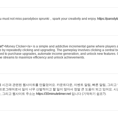
you must not miss parodybox sprunki，spark your creativity and enjoy.
https://parod
et"
>Money Clicker</a> is a simple and addictive incremental game where players a
 by repeatedly clicking and upgrading. The gameplay involves clicking a central bu
sed to purchase upgrades, automate income generation, and unlock new features. O
ome streams to maximize efficiency and unlock achievements.
에 시간과 관련된 웹사이트를 만들었어요. 카운트다운, 이벤트 알림, 빠른 알림, 그리고
 프로그래머로서 일이 너무 산발적이고 할 일이 많아서 정말 큰 도움이 되고 있어요. 시간
아, 그리고 웹사이트 주소는
https://30minutetimer.net
입니다 (기억하기 쉽죠?).