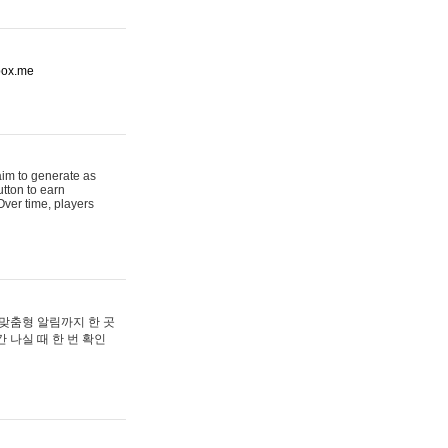
ybox.me
im to generate as
tton to earn
ver time, players
 맞춤형 알림까지 한 곳
 나실 때 한 번 확인