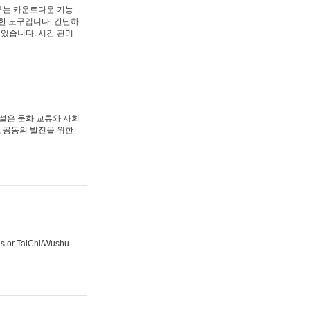
구는 카운트다운 기능
벽한 도구입니다. 간단하
 있습니다. 시간 관리
설은 문화 교류와 사회
, 공동의 발전을 위한
es or TaiChi/Wushu