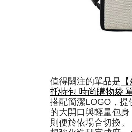
值得關注的單品是
【新
托特包 時尚購物袋 
搭配簡潔LOGO，
的大開口與輕量包身
則便於依場合切換。