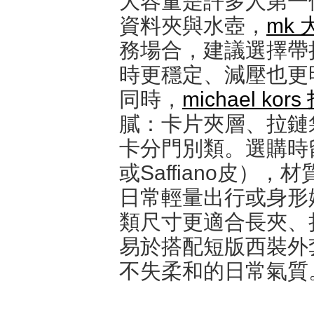
大容量是許多人第一
資料夾與水壺，
mk 
務場合，建議選擇帶
時更穩定、減壓也更
同時，
michael kor
膩：卡片夾層、拉鏈
卡分門別類。選購時
或Saffiano皮
日常輕量出行或身形
類尺寸更適合長夾、
易於搭配短版西裝外
不失柔和的日常氣質