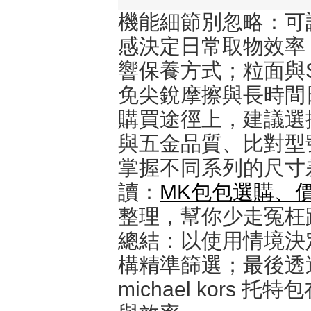
機能細節別忽略：可
感決定日常取物效率
響保養方式；粒面與S
免尖銳摩擦與長時間
購買途徑上，建議選
與五金品質、比對型
掌握不同系列的尺寸
讀：
MK包包選購、
整理，幫你少走冤枉
總結：以使用情境決
構精準篩選；最後透
michael kor