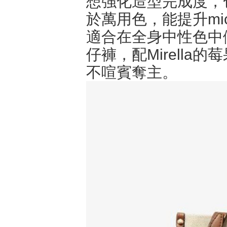
想強化造型完成度，
於萬用色，能提升mic
適合在全身中性色中
仔褲，配Mirell
不喧賓奪主。