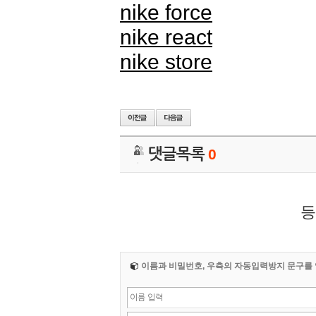
nike force
nike react
nike store
댓글목록
0
등
이름과 비밀번호, 우측의 자동입력방지 문구를 