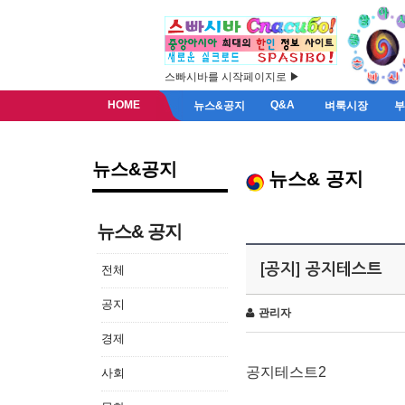
스빠시바를 시작페이지로 ▶
HOME
Q&A
뉴스&공지
벼룩시장
뉴스&공지
뉴스& 공지
뉴스& 공지
[공지] 공지테스트
전체
공지
관리자
경제
공지테스트2
사회