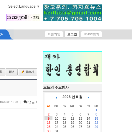
Select Language
▼
락처
회원가입
로그인
ID/PW찾기
오늘의 주요행사
2026 년 8 월
|
댓글
18-02-05 16:28
1
1
2
3
4
5
6
7
8
9
10
11
12
13
14
15
16
17
18
19
20
21
22
23
24
25
26
27
28
29
30
31