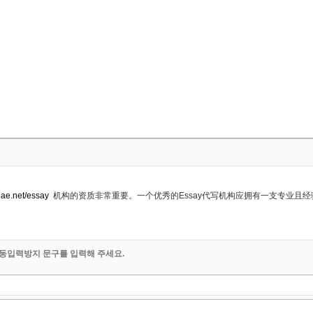
eae.net/essay
机构的资质非常重要。一个优秀的Essay代写机构应拥有一支专业且
동입력방지 문구를 입력해 주세요.