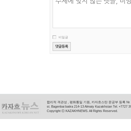
비밀글
합리적 객관성 , 평화통일 기원, 카자흐스탄 문공부 등록 № 11
st. Bagenbai batira 214-13 Almaty Kazakhstan Tel. +772
Copyright ⓒ KAZAKHNEWS. All Rights Reserved.