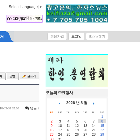
Select Language
▼
락처
회원가입
로그인
ID/PW찾기
오늘의 주요행사
2026 년 8 월
|
댓글
18-03-08 02:50
2
1
2
3
4
5
6
7
8
9
10
11
12
13
14
15
16
17
18
19
20
21
22
23
24
25
26
27
28
29
30
31