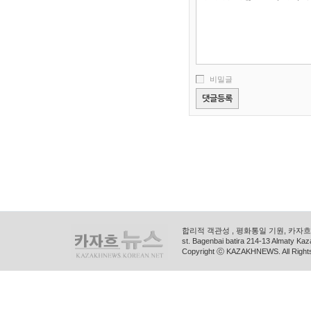
비밀글
합리적 객관성 , 평화통일 기원, 카자흐스
st. Bagenbai batira 214-13 Almaty K
Copyright ⓒ KAZAKHNEWS. All Right