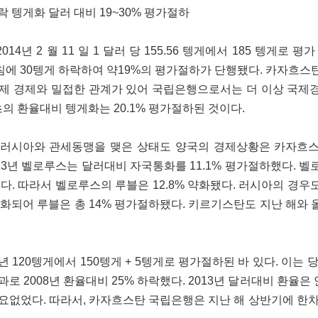
 텡게화 달러 대비 19~30% 평가절하
4년 2 월 11 일 1 달러 당 155.56 텡게에서 185 텡게로 평
에 30텡게 하락하여 약19%의 평가절하가 단행됐다. 카자흐스
제 경제와 밀접한 관계가 있어 국립은행으로서는 더 이상 국제
초의 환율대비 텡게화는 20.1% 평가절하된 것이다.
 러시아와 관세동맹을 맺은 상태도 양국의 경제상황은 카자흐
013년 벨로루스는 달러대비 자국통화를 11.1% 평가절하했다. 
다. 따라서 벨로루스의 루블은 12.8% 약화됐다. 러시아의 경우도 지
 약화되어 루블은 총 14% 평가절하됐다. 키르기스탄도 지난 해와 올
년 120텡게에서 150텡게 + 5텡게로 평가절하된 바 있다. 이는 
로 2008년 환율대비 25% 하락했다. 2013년 달러대비 환율
요없었다. 따라서, 카자흐스탄 국립은행은 지난 해 상반기에 한차례