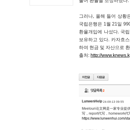
풀어 환율을 조정하였다.
그러나, 올해 들어 상황
국립은행은 1월 21일 99
환율개입에 나섰다. 국
보유하고 있다. 카자흐
하여 현금 및 자산으로 
출처:
http://www.knews.
댓글목록
2
LunwenHelp
24-09-13 09:55
Meeloun论文网是一家专业提
写，report代写，homew
https://www.lunwenhui.com/stat