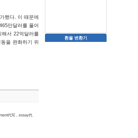
가했다. 이 때문에
 3465만달러를 풀어
위해서 22억달러를
환율 변환기
변동을 완화하기 위
nt代写，essay代