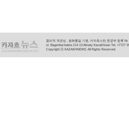
합리적 객관성 , 평화통일 기원, 카자흐스탄 문공부 등록 № 11
st. Bagenbai batira 214-13 Almaty Kazakhstan Tel. +772
Copyright ⓒ KAZAKHNEWS. All Rights Reserved.