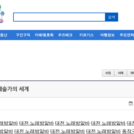
부동산
구인구직
카페/동호회
우즈베크
키르기스
여행정보
주요연
 예술가의 세계
노래방알바
대전 노래방알바
대전 노래방알바
대전 노래방알바
대
래방알바
대전 노래방알바
대전 노래방알바
대전 노래방알바
동작