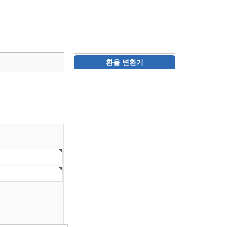
환율 변환기