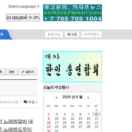
Select Language
▼
락처
회원가입
로그인
ID/PW찾기
오늘의 주요행사
2026 년 8 월
|
댓글
25-05-16 12:18
0
1
2
3
4
5
6
7
8
9
10
11
12
13
14
15
전 노래방알바
대
16
17
18
19
20
21
22
23
24
25
26
27
28
29
구 노래방도우미
30
31