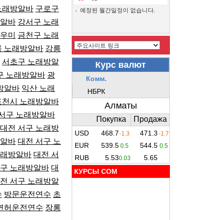
노래방알바
구로구
예정된 월간일정이 없습니다.
방알바
강서구 노래
도우미
금천구 노래
릉 노래방알바
강릉
서초구 노래방알
구 노래방알바
광
방알바
익산 노래
포천시 노래방알바
 서구 노래방알바
대전 서구 노래방
방알바
대전 서구 노
노래방알바
대전 서
서구 노래방알바
대
КУРСЫ COM
전 서구 노래방알
수
방문운전연수
초
면허운전연수
장롱