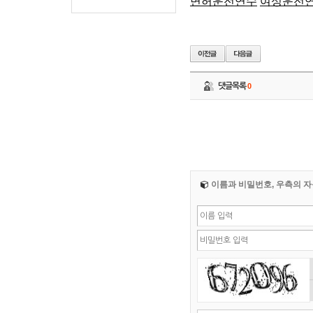
면허운전연수
여성운전
댓글목록
0
이름과 비밀번호, 우측의 자