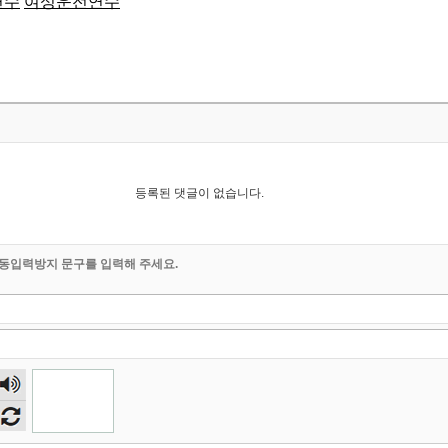
연수
여성운전연수
등록된 댓글이 없습니다.
동입력방지 문구를 입력해 주세요.
숫자
음성
듣기