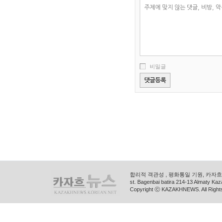
비밀글
합리적 객관성 , 평화통일 기원, 카자흐스
st. Bagenbai batira 214-13 Almaty K
Copyright ⓒ KAZAKHNEWS. All Right