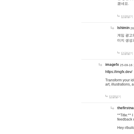
겠네요.
답글달기
lshimin
26
게임 광고와
미지 생성
답글달기
imagefx
25-09-16 
https://imgfx.dev/
Transform your id
art, illustrations
답글달기
thefirstn
**Title:**
feedback o
Hey r/buil