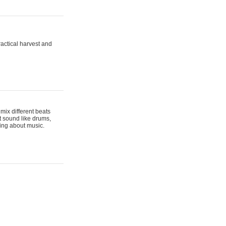
actical harvest and
mix different beats
t sound like drums,
hing about music.