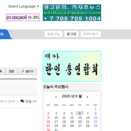
Select Language
▼
락처
회원가입
로그인
ID/PW찾기
오늘의 주요행사
2026 년 8 월
|
댓글
-04-11 23:41
946
1
2
3
4
5
6
7
8
9
10
11
12
13
14
15
16
17
18
19
20
21
22
23
24
25
26
27
28
29
30
31