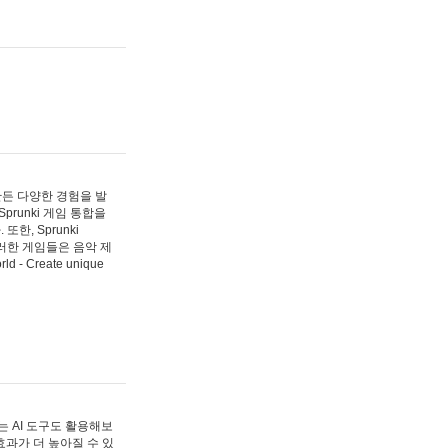
 만든 다양한 경험을 발
Sprunki 게임 통합을
, Sprunki
러한 게임들은 음악 제
- Create unique
 AI 도구도 활용해보
과가 더 높아질 수 있