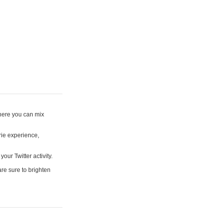
where you can mix
rie experience,
your Twitter activity.
are sure to brighten