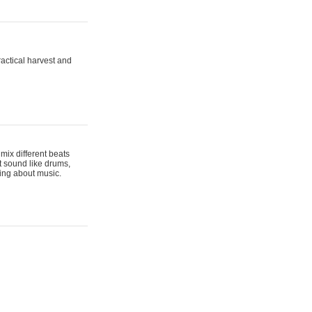
actical harvest and
mix different beats
t sound like drums,
hing about music.