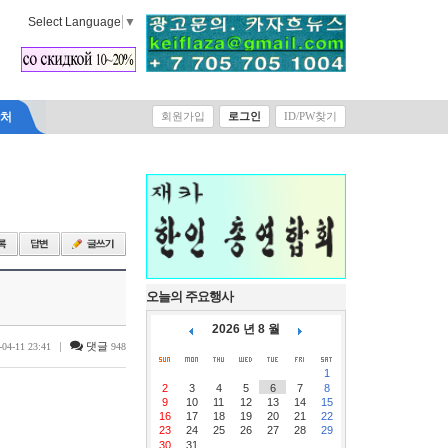
Select Language
▼
락처
회원가입
로그인
ID/PW찾기
오늘의 주요행사
2026 년 8 월
|
댓글
-04-11 23:41
948
1
2
3
4
5
6
7
8
9
10
11
12
13
14
15
16
17
18
19
20
21
22
23
24
25
26
27
28
29
30
31