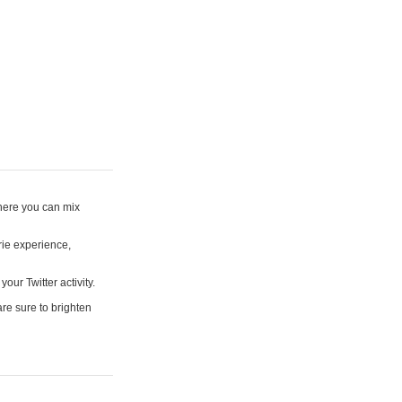
where you can mix
rie experience,
your Twitter activity.
are sure to brighten