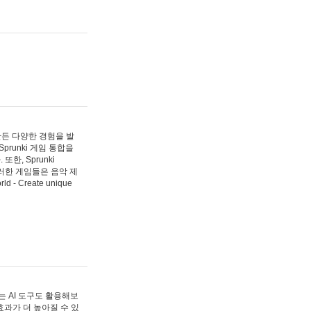
 만든 다양한 경험을 발
Sprunki 게임 통합을
, Sprunki
러한 게임들은 음악 제
- Create unique
 AI 도구도 활용해보
과가 더 높아질 수 있