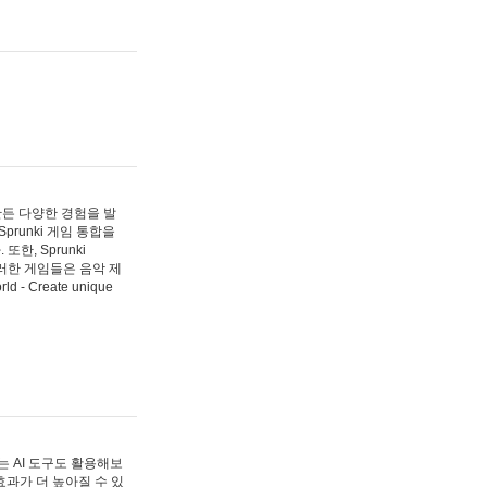
 만든 다양한 경험을 발
Sprunki 게임 통합을
, Sprunki
러한 게임들은 음악 제
- Create unique
 AI 도구도 활용해보
과가 더 높아질 수 있