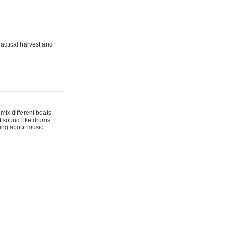
actical harvest and
mix different beats
t sound like drums,
hing about music.