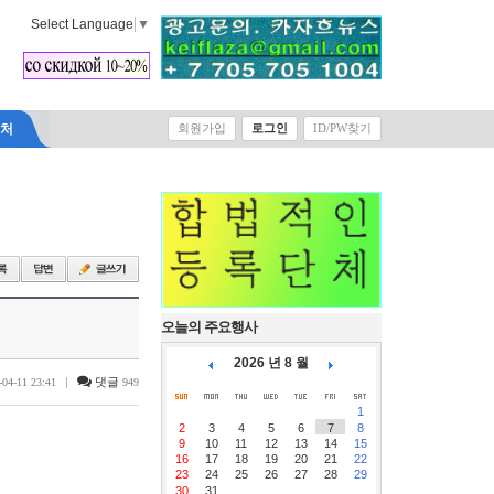
Select Language
▼
락처
회원가입
로그인
ID/PW찾기
오늘의 주요행사
2026 년 8 월
|
댓글
-04-11 23:41
949
1
2
3
4
5
6
7
8
9
10
11
12
13
14
15
16
17
18
19
20
21
22
23
24
25
26
27
28
29
30
31