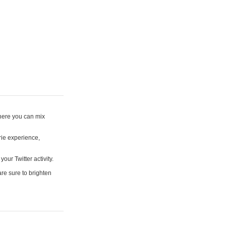
where you can mix
rie experience,
your Twitter activity.
are sure to brighten