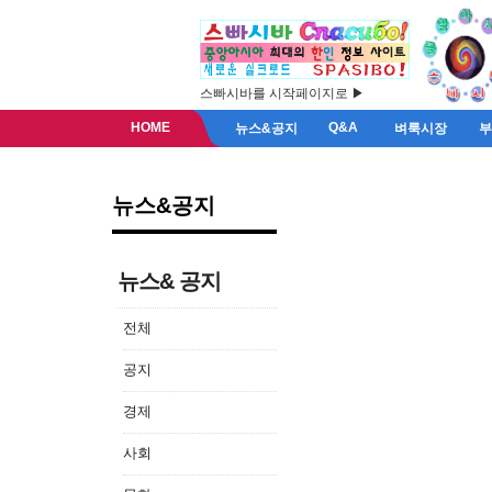
스빠시바를 시작페이지로 ▶
HOME
Q&A
뉴스&공지
벼룩시장
뉴스&공지
뉴스& 공지
전체
공지
경제
사회