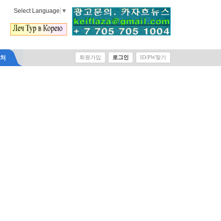
Select Language
▼
락처
회원가입
로그인
ID/PW찾기