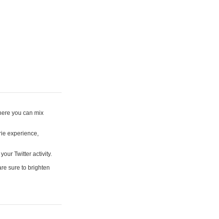
where you can mix
rie experience,
your Twitter activity.
are sure to brighten