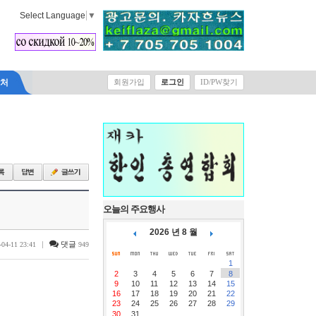
Select Language
▼
락처
회원가입
로그인
ID/PW찾기
오늘의 주요행사
2026 년 8 월
|
댓글
-04-11 23:41
949
1
2
3
4
5
6
7
8
9
10
11
12
13
14
15
16
17
18
19
20
21
22
23
24
25
26
27
28
29
30
31