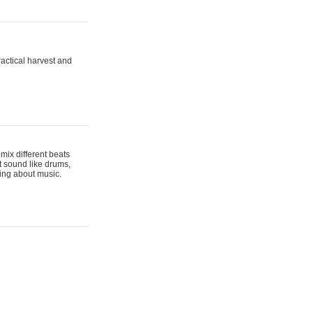
actical harvest and
mix different beats
t sound like drums,
hing about music.