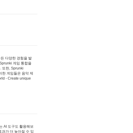
 만든 다양한 경험을 발
Sprunki 게임 통합을
, Sprunki
러한 게임들은 음악 제
- Create unique
 AI 도구도 활용해보
과가 더 높아질 수 있