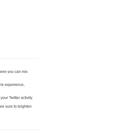
where you can mix
rie experience,
your Twitter activity.
are sure to brighten