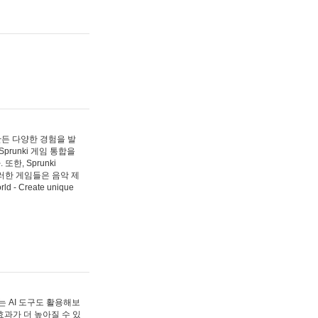
 만든 다양한 경험을 발
Sprunki 게임 통합을
, Sprunki
러한 게임들은 음악 제
- Create unique
 AI 도구도 활용해보
과가 더 높아질 수 있