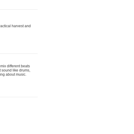
actical harvest and
mix different beats
t sound like drums,
hing about music.