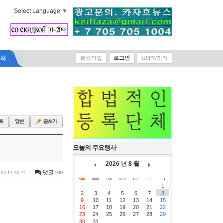
Select Language
▼
락처
회원가입
로그인
ID/PW찾기
오늘의 주요행사
2026 년 8 월
|
댓글
-04-11 23:41
949
1
2
3
4
5
6
7
8
9
10
11
12
13
14
15
16
17
18
19
20
21
22
23
24
25
26
27
28
29
30
31