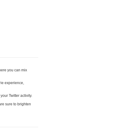
where you can mix
rie experience,
your Twitter activity.
are sure to brighten