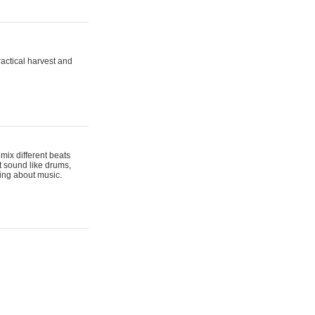
actical harvest and
mix different beats
t sound like drums,
hing about music.