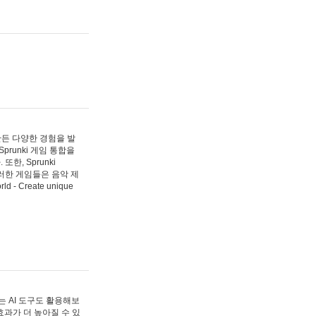
 만든 다양한 경험을 발
Sprunki 게임 통합을
, Sprunki
러한 게임들은 음악 제
- Create unique
 AI 도구도 활용해보
과가 더 높아질 수 있