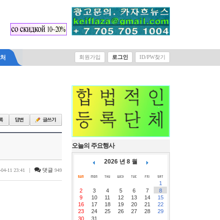
락처
회원가입
로그인
ID/PW찾기
오늘의 주요행사
2026 년 8 월
|
댓글
-04-11 23:41
949
1
2
3
4
5
6
7
8
9
10
11
12
13
14
15
16
17
18
19
20
21
22
23
24
25
26
27
28
29
30
31