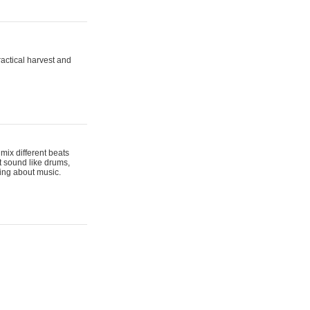
actical harvest and
mix different beats
t sound like drums,
hing about music.