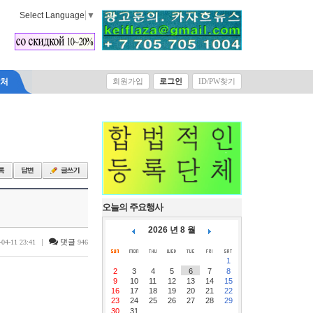
Select Language
▼
락처
회원가입
로그인
ID/PW찾기
오늘의 주요행사
2026 년 8 월
|
댓글
-04-11 23:41
946
1
2
3
4
5
6
7
8
9
10
11
12
13
14
15
16
17
18
19
20
21
22
23
24
25
26
27
28
29
30
31