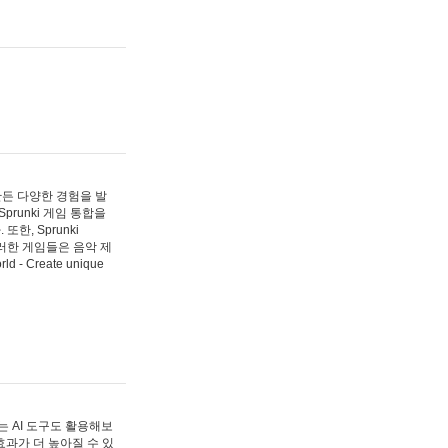
 만든 다양한 경험을 발
Sprunki 게임 통합을
, Sprunki
러한 게임들은 음악 제
- Create unique
 AI 도구도 활용해보
과가 더 높아질 수 있