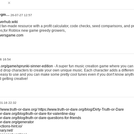
@gm…
26-07-27 12:57
werhub.wiki
 fan-made resource with a profit calculator, code checks, seed comparisons, and pr
es,for Roblox new game greedy growers。
owersgame.com
26 16:54
x.org/game/sprunki-sinner-edition
- A super fun music creation game where you can 
d drop characters to create your own unique music. Each character adds a differen
lly easy to use and you can make some pretty cool tunes even if you don't know anyt
d getting creative!
01-16 22:32
://www.truth-or-dare.org/
https://www.truth-or-dare.org/blog/Dirty-Truth-or-Dare
or-dare.org/blog/truth-or-dare-for-valentine-day
or-dare.org/blog/truth-or-dare-questions-for-friends
-or-dare.org/generator
tions-hint.io/
nary.net/