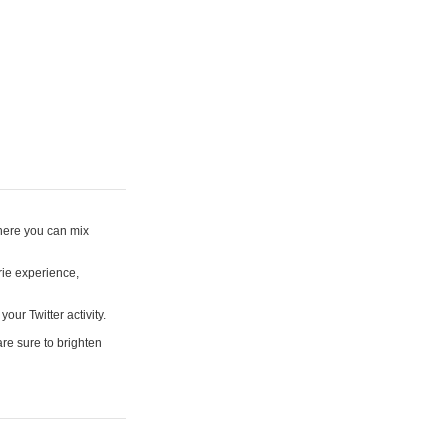
where you can mix
rie experience,
your Twitter activity.
are sure to brighten